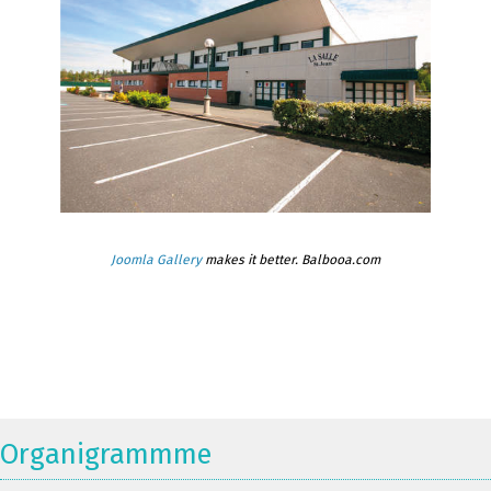
Joomla Gallery
makes it better. Balbooa.com
Organigrammme