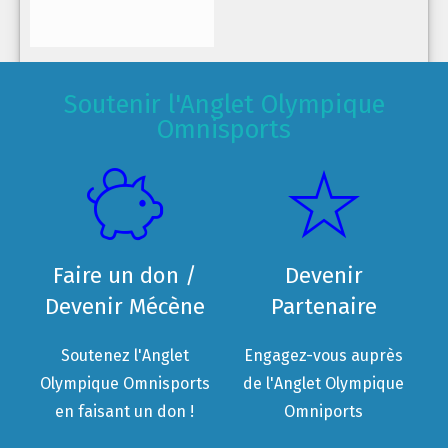
Soutenir l'Anglet Olympique
Omnisports
Faire un don /
Devenir
Devenir Mécène
Partenaire
Soutenez l'Anglet
Engagez-vous auprès
Olympique Omnisports
de l'Anglet Olympique
en faisant un don !
Omniports