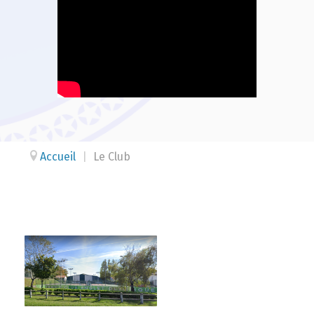
Accueil
|
Le Club