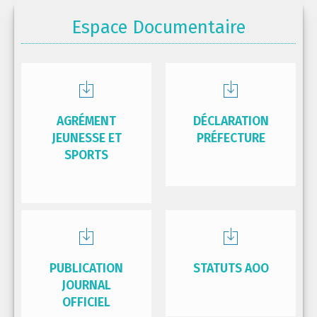
Espace Documentaire
AGRÉMENT
DÉCLARATION
JEUNESSE ET
PRÉFECTURE
SPORTS
PUBLICATION
STATUTS AOO
JOURNAL
OFFICIEL