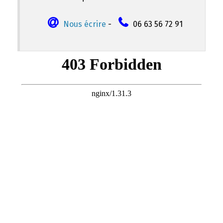
Nous écrire
-
06 63 56 72 91