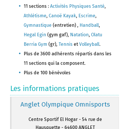
11 sections :
Activités Physiques Santé
,
Athlétisme
,
Canoë Kayak
,
Escrime
,
Gymnastique
(entretien) ,
Handball
,
Hegal Egin
(gym gaf),
Natation
,
Olatu
Berria Gym
(gr),
Tennis
et
Volleyball
.
Plus de 3600 adhérents répartis dans les
11 sections qui la composent.
Plus de 100 bénévoles
Les informations pratiques
Anglet Olympique Omnisports
Centre Sportif El Hogar - 54 rue de
Hausquette - 64600 ANGLET