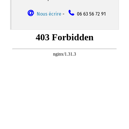
Nous écrire
-
06 63 56 72 91