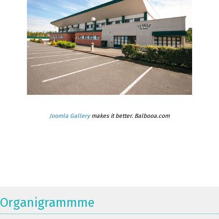
Joomla Gallery
makes it better. Balbooa.com
Organigrammme