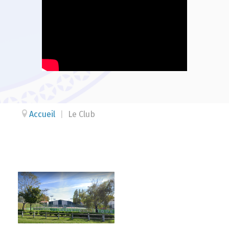
Accueil
|
Le Club