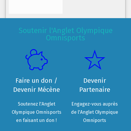
Soutenir l'Anglet Olympique
Omnisports
Faire un don /
Devenir
Devenir Mécène
Partenaire
Soutenez l'Anglet
Engagez-vous auprès
Olympique Omnisports
de l'Anglet Olympique
en faisant un don !
Omniports