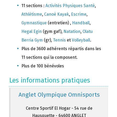
11 sections :
Activités Physiques Santé
,
Athlétisme
,
Canoë Kayak
,
Escrime
,
Gymnastique
(entretien) ,
Handball
,
Hegal Egin
(gym gaf),
Natation
,
Olatu
Berria Gym
(gr),
Tennis
et
Volleyball
.
Plus de 3600 adhérents répartis dans les
11 sections qui la composent.
Plus de 100 bénévoles
Les informations pratiques
Anglet Olympique Omnisports
Centre Sportif El Hogar - 54 rue de
Hausquette - 64600 ANGLET