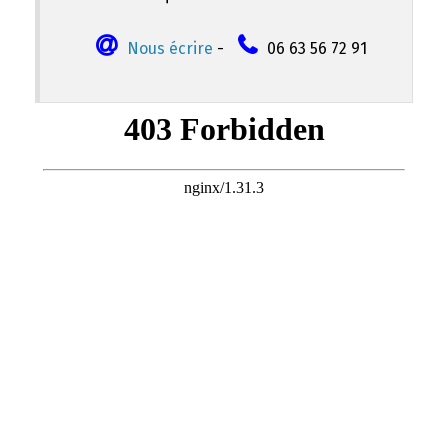
Nous écrire
-
06 63 56 72 91