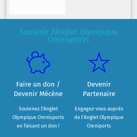
Soutenir l'Anglet Olympique
Omnisports
Faire un don /
Devenir
Devenir Mécène
Partenaire
Soutenez l'Anglet
Engagez-vous auprès
Olympique Omnisports
de l'Anglet Olympique
en faisant un don !
Omniports