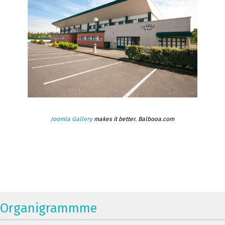
Joomla Gallery
makes it better. Balbooa.com
Organigrammme