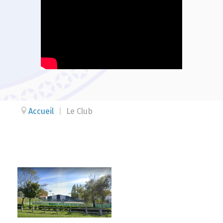
Accueil
|
Le Club