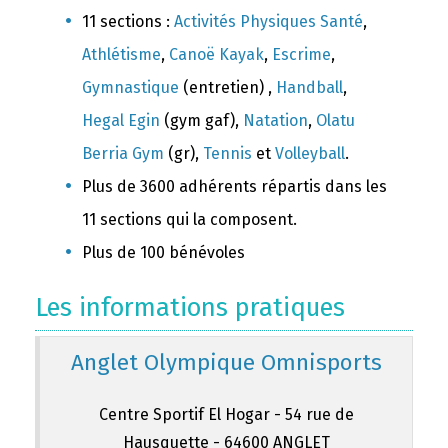
11 sections :
Activités Physiques Santé
,
Athlétisme
,
Canoë Kayak
,
Escrime
,
Gymnastique
(entretien) ,
Handball
,
Hegal Egin
(gym gaf),
Natation
,
Olatu
Berria Gym
(gr),
Tennis
et
Volleyball
.
Plus de 3600 adhérents répartis dans les
11 sections qui la composent.
Plus de 100 bénévoles
Les informations pratiques
Anglet Olympique Omnisports
Centre Sportif El Hogar - 54 rue de
Hausquette - 64600 ANGLET