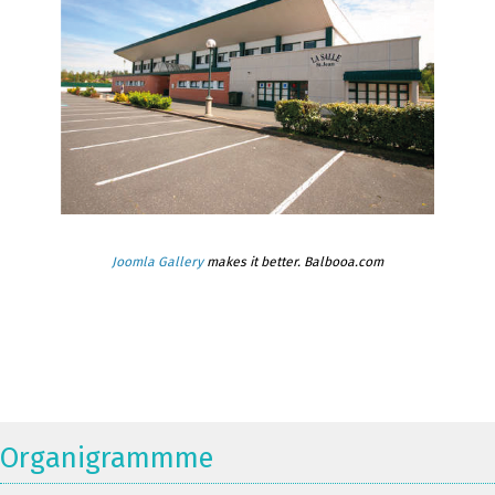
Joomla Gallery
makes it better. Balbooa.com
Organigrammme