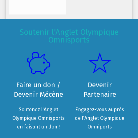
Soutenir l'Anglet Olympique
Omnisports
Faire un don /
Devenir
Devenir Mécène
Partenaire
Soutenez l'Anglet
Engagez-vous auprès
Olympique Omnisports
de l'Anglet Olympique
en faisant un don !
Omniports