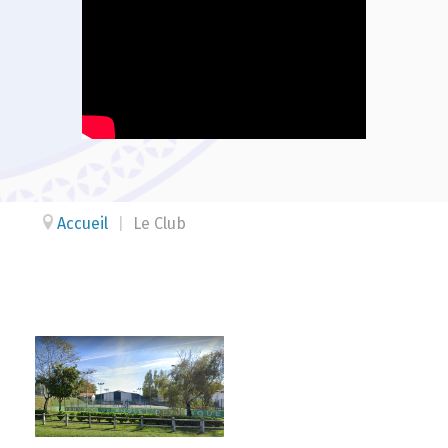
Accueil
|
Le Club