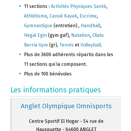
11 sections :
Activités Physiques Santé
,
Athlétisme
,
Canoë Kayak
,
Escrime
,
Gymnastique
(entretien) ,
Handball
,
Hegal Egin
(gym gaf),
Natation
,
Olatu
Berria Gym
(gr),
Tennis
et
Volleyball
.
Plus de 3600 adhérents répartis dans les
11 sections qui la composent.
Plus de 100 bénévoles
Les informations pratiques
Anglet Olympique Omnisports
Centre Sportif El Hogar - 54 rue de
Hausquette - 64600 ANGLET