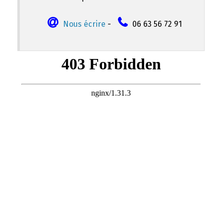
Nous écrire
-
06 63 56 72 91