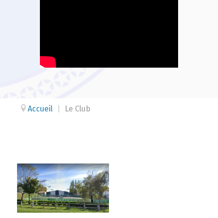
Accueil
|
Le Club