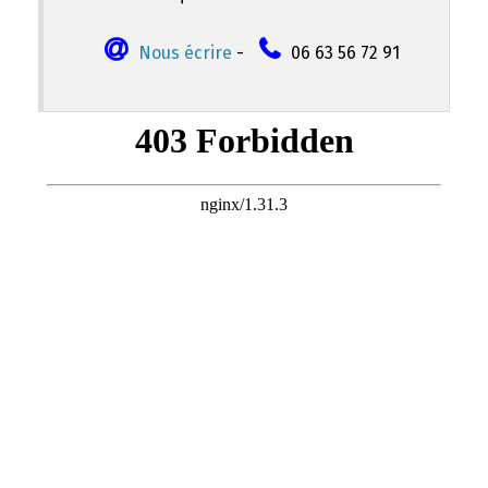
Nous écrire
-
06 63 56 72 91