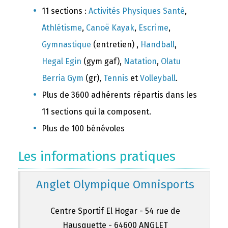
11 sections :
Activités Physiques Santé
,
Athlétisme
,
Canoë Kayak
,
Escrime
,
Gymnastique
(entretien) ,
Handball
,
Hegal Egin
(gym gaf),
Natation
,
Olatu
Berria Gym
(gr),
Tennis
et
Volleyball
.
Plus de 3600 adhérents répartis dans les
11 sections qui la composent.
Plus de 100 bénévoles
Les informations pratiques
Anglet Olympique Omnisports
Centre Sportif El Hogar - 54 rue de
Hausquette - 64600 ANGLET