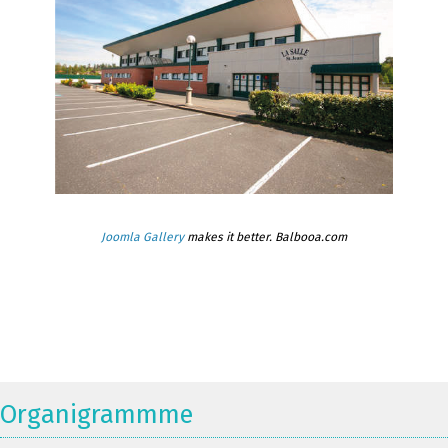
Joomla Gallery
makes it better. Balbooa.com
Organigrammme