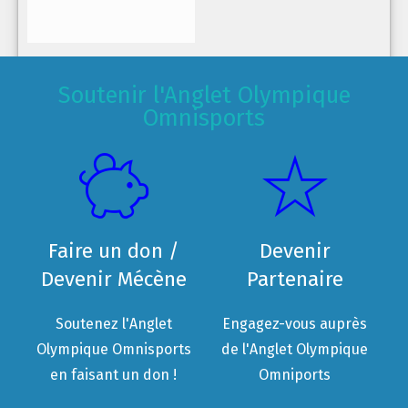
Soutenir l'Anglet Olympique
Omnisports
Faire un don /
Devenir
Devenir Mécène
Partenaire
Soutenez l'Anglet
Engagez-vous auprès
Olympique Omnisports
de l'Anglet Olympique
en faisant un don !
Omniports