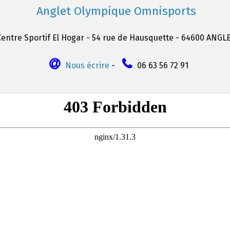
Anglet Olympique Omnisports
Centre Sportif El Hogar - 54 rue de Hausquette - 64600 ANGL
Nous écrire
-
06 63 56 72 91