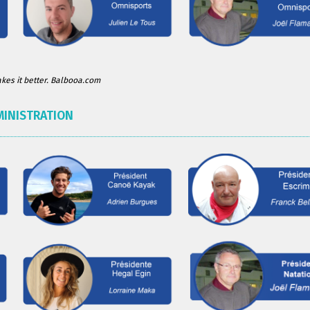
es it better. Balbooa.com
MINISTRATION