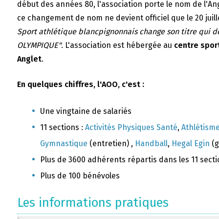
début des années 80, l'association porte le nom de l'A
ce changement de nom ne devient officiel que le 20 juill
Sport athlétique blancpignonnais change son titre qui 
OLYMPIQUE"
. L'association est hébergée au
centre sport
Anglet
.
En quelques chiffres, l'AOO, c'est :
Une vingtaine de salariés
11 sections :
Activités Physiques Santé
,
Athlétism
Gymnastique
(entretien) ,
Handball
,
Hegal Egin
(g
Plus de 3600 adhérents répartis dans les 11 sect
Plus de 100 bénévoles
Les informations pratiques