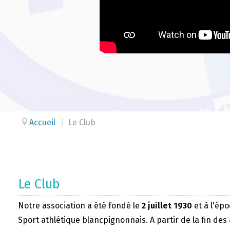
Accueil
|
Le Club
Le Club
Notre association a été fondé le
2 juillet 1930
et à l'épo
Sport athlétique blancpignonnais. A partir de la fin des