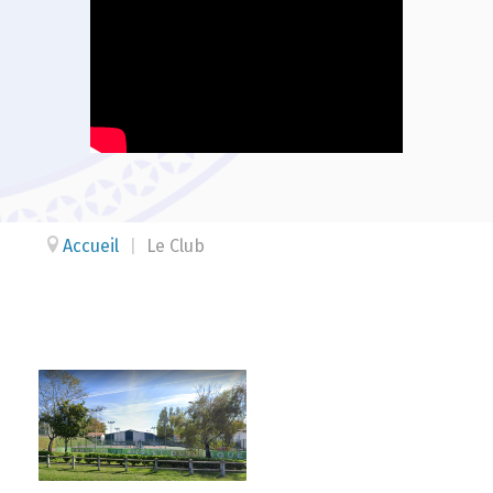
Accueil
|
Le Club