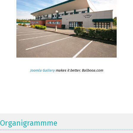
Joomla Gallery
makes it better. Balbooa.com
Organigrammme