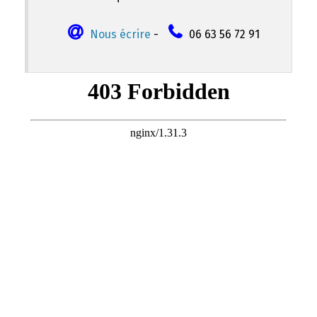
Nous écrire
-
06 63 56 72 91