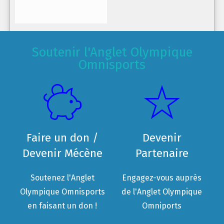
Soutenir l'Anglet Olympique
Omnisports
Faire un don /
Devenir
Devenir Mécène
Partenaire
Soutenez l'Anglet
Engagez-vous auprès
Olympique Omnisports
de l'Anglet Olympique
en faisant un don !
Omniports