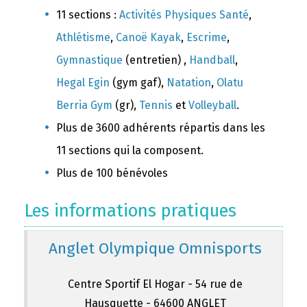
11 sections :
Activités Physiques Santé
,
Athlétisme
,
Canoë Kayak
,
Escrime
,
Gymnastique
(entretien) ,
Handball
,
Hegal Egin
(gym gaf),
Natation
,
Olatu
Berria Gym
(gr),
Tennis
et
Volleyball
.
Plus de 3600 adhérents répartis dans les
11 sections qui la composent.
Plus de 100 bénévoles
Les informations pratiques
Anglet Olympique Omnisports
Centre Sportif El Hogar - 54 rue de
Hausquette - 64600 ANGLET