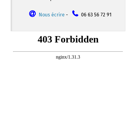
Nous écrire
-
06 63 56 72 91