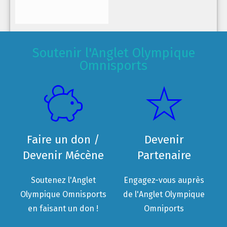
Soutenir l'Anglet Olympique
Omnisports
Faire un don /
Devenir
Devenir Mécène
Partenaire
Soutenez l'Anglet
Engagez-vous auprès
Olympique Omnisports
de l'Anglet Olympique
en faisant un don !
Omniports