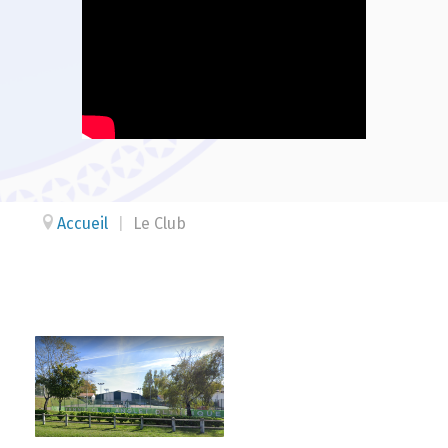
Accueil
|
Le Club