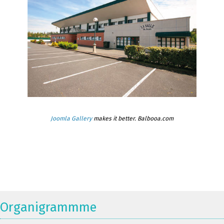
Joomla Gallery
makes it better. Balbooa.com
Organigrammme