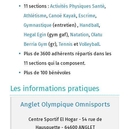
11 sections :
Activités Physiques Santé
,
Athlétisme
,
Canoë Kayak
,
Escrime
,
Gymnastique
(entretien) ,
Handball
,
Hegal Egin
(gym gaf),
Natation
,
Olatu
Berria Gym
(gr),
Tennis
et
Volleyball
.
Plus de 3600 adhérents répartis dans les
11 sections qui la composent.
Plus de 100 bénévoles
Les informations pratiques
Anglet Olympique Omnisports
Centre Sportif El Hogar - 54 rue de
Hausquette - 64600 ANGLET