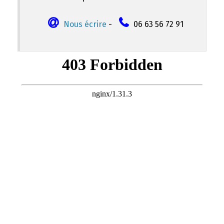
Nous écrire
-
06 63 56 72 91