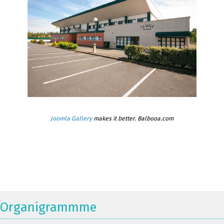
Joomla Gallery
makes it better. Balbooa.com
Organigrammme