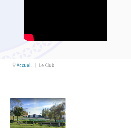
Accueil
|
Le Club