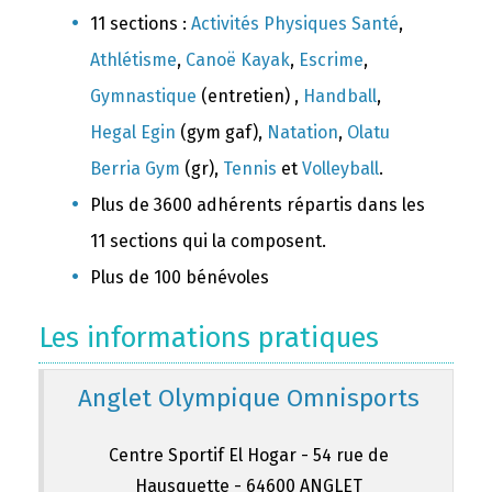
11 sections :
Activités Physiques Santé
,
Athlétisme
,
Canoë Kayak
,
Escrime
,
Gymnastique
(entretien) ,
Handball
,
Hegal Egin
(gym gaf),
Natation
,
Olatu
Berria Gym
(gr),
Tennis
et
Volleyball
.
Plus de 3600 adhérents répartis dans les
11 sections qui la composent.
Plus de 100 bénévoles
Les informations pratiques
Anglet Olympique Omnisports
Centre Sportif El Hogar - 54 rue de
Hausquette - 64600 ANGLET