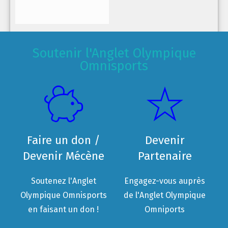
Soutenir l'Anglet Olympique
Omnisports
Faire un don /
Devenir
Devenir Mécène
Partenaire
Soutenez l'Anglet
Engagez-vous auprès
Olympique Omnisports
de l'Anglet Olympique
en faisant un don !
Omniports