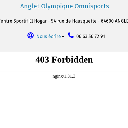
Anglet Olympique Omnisports
Centre Sportif El Hogar - 54 rue de Hausquette - 64600 ANGL
Nous écrire
-
06 63 56 72 91