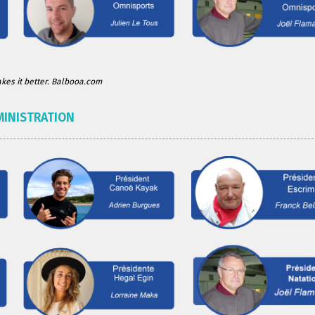
es it better. Balbooa.com
MINISTRATION