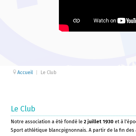
Accueil
|
Le Club
Le Club
Notre association a été fondé le
2 juillet 1930
et à l'épo
Sport athlétique blancpignonnais. A partir de la fin des