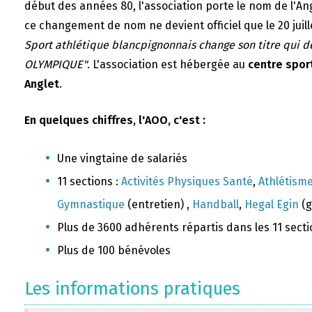
début des années 80, l'association porte le nom de l'A
ce changement de nom ne devient officiel que le 20 juill
Sport athlétique blancpignonnais change son titre qui 
OLYMPIQUE"
. L'association est hébergée au
centre sport
Anglet
.
En quelques chiffres, l'AOO, c'est :
Une vingtaine de salariés
11 sections :
Activités Physiques Santé
,
Athlétism
Gymnastique
(entretien) ,
Handball
,
Hegal Egin
(g
Plus de 3600 adhérents répartis dans les 11 sect
Plus de 100 bénévoles
Les informations pratiques