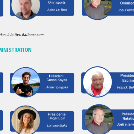
es it better. Balbooa.com
MINISTRATION