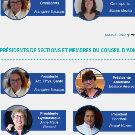
Joomla Gallery
mak
PRÉSIDENTS DE SECTIONS ET MEMBRES DU CONSEIL D'AD