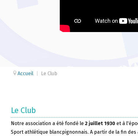
Accueil
|
Le Club
Le Club
Notre association a été fondé le
2 juillet 1930
et à l'épo
Sport athlétique blancpignonnais. A partir de la fin des