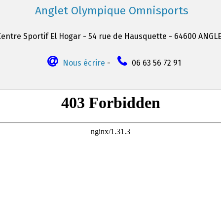
Anglet Olympique Omnisports
Centre Sportif El Hogar - 54 rue de Hausquette - 64600 ANGL
Nous écrire
-
06 63 56 72 91