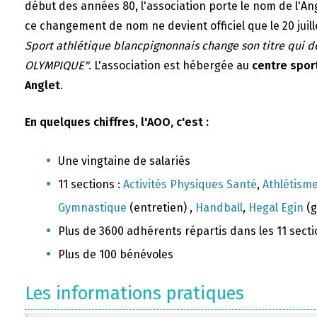
début des années 80, l'association porte le nom de l'A
ce changement de nom ne devient officiel que le 20 juill
Sport athlétique blancpignonnais change son titre qui 
OLYMPIQUE"
. L'association est hébergée au
centre sport
Anglet
.
En quelques chiffres, l'AOO, c'est :
Une vingtaine de salariés
11 sections :
Activités Physiques Santé
,
Athlétism
Gymnastique
(entretien) ,
Handball
,
Hegal Egin
(g
Plus de 3600 adhérents répartis dans les 11 sect
Plus de 100 bénévoles
Les informations pratiques