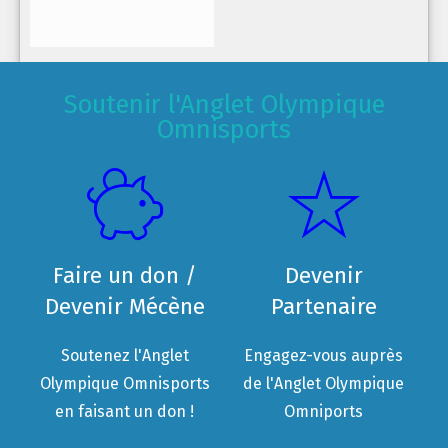
Soutenir l'Anglet Olympique
Omnisports
Faire un don /
Devenir
Devenir Mécène
Partenaire
Soutenez l'Anglet
Engagez-vous auprès
Olympique Omnisports
de l'Anglet Olympique
en faisant un don !
Omniports