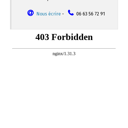
Nous écrire
-
06 63 56 72 91