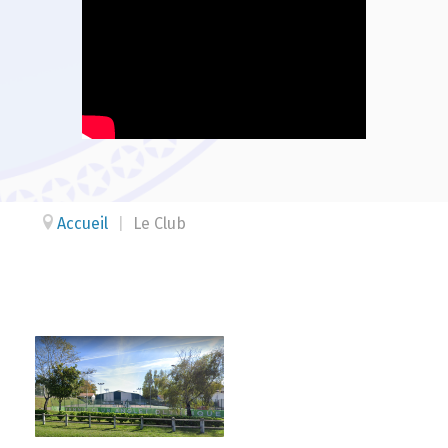
Accueil
|
Le Club