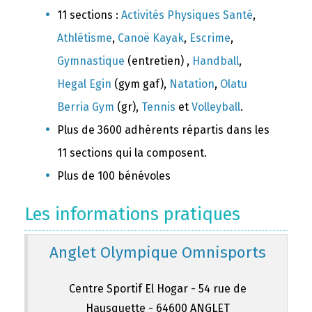
11 sections :
Activités Physiques Santé
,
Athlétisme
,
Canoë Kayak
,
Escrime
,
Gymnastique
(entretien) ,
Handball
,
Hegal Egin
(gym gaf),
Natation
,
Olatu
Berria Gym
(gr),
Tennis
et
Volleyball
.
Plus de 3600 adhérents répartis dans les
11 sections qui la composent.
Plus de 100 bénévoles
Les informations pratiques
Anglet Olympique Omnisports
Centre Sportif El Hogar - 54 rue de
Hausquette - 64600 ANGLET