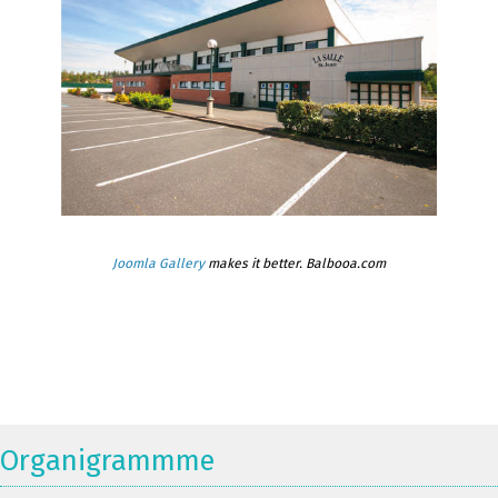
Joomla Gallery
makes it better. Balbooa.com
Organigrammme