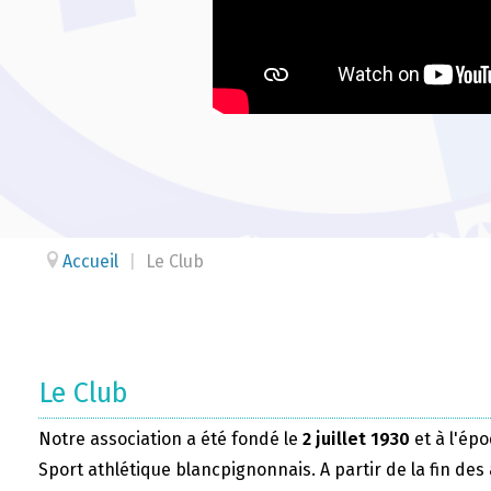
Accueil
|
Le Club
Le Club
Notre association a été fondé le
2 juillet 1930
et à l'épo
Sport athlétique blancpignonnais. A partir de la fin des