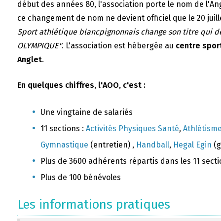
début des années 80, l'association porte le nom de l'A
ce changement de nom ne devient officiel que le 20 juill
Sport athlétique blancpignonnais change son titre qui 
OLYMPIQUE"
. L'association est hébergée au
centre sport
Anglet
.
En quelques chiffres, l'AOO, c'est :
Une vingtaine de salariés
11 sections :
Activités Physiques Santé
,
Athlétism
Gymnastique
(entretien) ,
Handball
,
Hegal Egin
(g
Plus de 3600 adhérents répartis dans les 11 sect
Plus de 100 bénévoles
Les informations pratiques