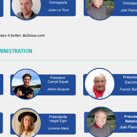
es it better. Balbooa.com
MINISTRATION