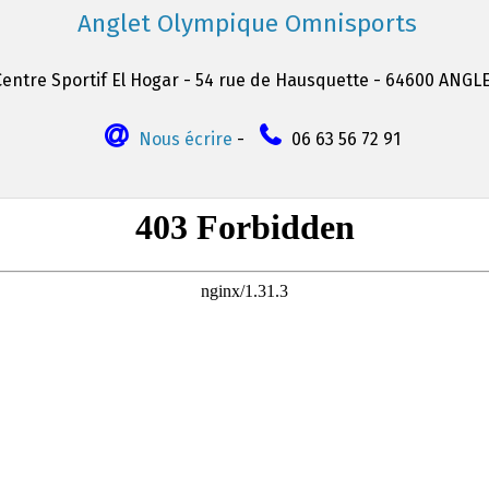
Anglet Olympique Omnisports
Centre Sportif El Hogar - 54 rue de Hausquette - 64600 ANGL
Nous écrire
-
06 63 56 72 91