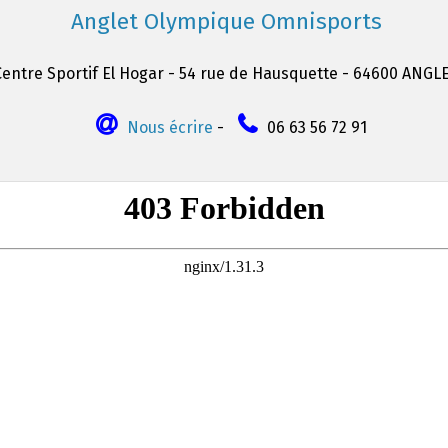
Anglet Olympique Omnisports
Centre Sportif El Hogar - 54 rue de Hausquette - 64600 ANGL
Nous écrire
-
06 63 56 72 91