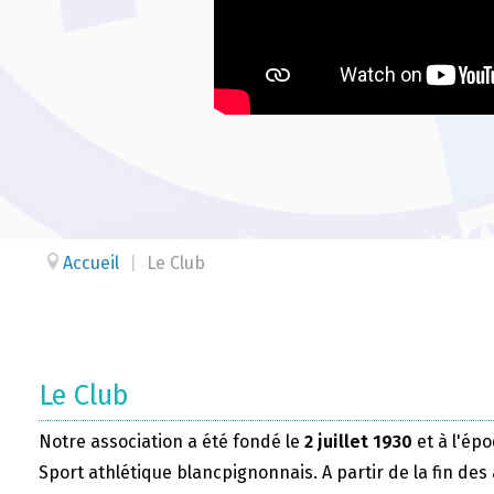
Accueil
|
Le Club
Le Club
Notre association a été fondé le
2 juillet 1930
et à l'épo
Sport athlétique blancpignonnais. A partir de la fin des