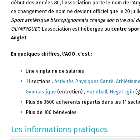
début des années 80, l'association porte le nom de l'A
ce changement de nom ne devient officiel que le 20 juill
Sport athlétique blancpignonnais change son titre qui 
OLYMPIQUE"
. L'association est hébergée au
centre sport
Anglet
.
En quelques chiffres, l'AOO, c'est :
Une vingtaine de salariés
11 sections :
Activités Physiques Santé
,
Athlétism
Gymnastique
(entretien) ,
Handball
,
Hegal Egin
(g
Plus de 3600 adhérents répartis dans les 11 sect
Plus de 100 bénévoles
Les informations pratiques