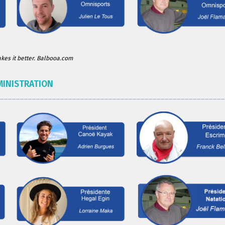
es it better. Balbooa.com
MINISTRATION