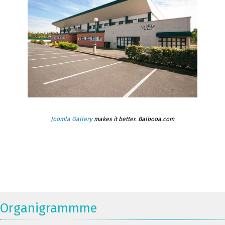
Joomla Gallery
makes it better. Balbooa.com
Organigrammme