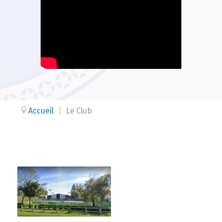
Accueil
|
Le Club