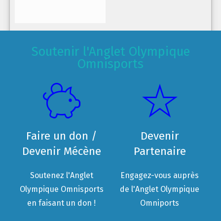
Soutenir l'Anglet Olympique
Omnisports
Faire un don /
Devenir
Devenir Mécène
Partenaire
Soutenez l'Anglet
Engagez-vous auprès
Olympique Omnisports
de l'Anglet Olympique
en faisant un don !
Omniports