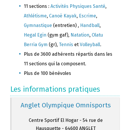
11 sections :
Activités Physiques Santé
,
Athlétisme
,
Canoë Kayak
,
Escrime
,
Gymnastique
(entretien) ,
Handball
,
Hegal Egin
(gym gaf),
Natation
,
Olatu
Berria Gym
(gr),
Tennis
et
Volleyball
.
Plus de 3600 adhérents répartis dans les
11 sections qui la composent.
Plus de 100 bénévoles
Les informations pratiques
Anglet Olympique Omnisports
Centre Sportif El Hogar - 54 rue de
Hausquette - 64600 ANGLET