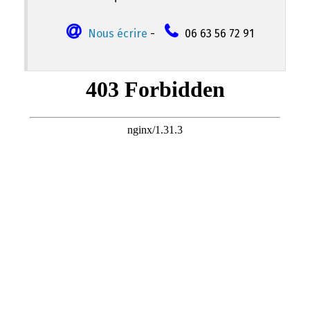
Nous écrire
-
06 63 56 72 91