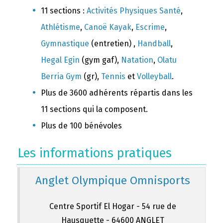
11 sections :
Activités Physiques Santé
,
Athlétisme
,
Canoë Kayak
,
Escrime
,
Gymnastique
(entretien) ,
Handball
,
Hegal Egin
(gym gaf),
Natation
,
Olatu
Berria Gym
(gr),
Tennis
et
Volleyball
.
Plus de 3600 adhérents répartis dans les
11 sections qui la composent.
Plus de 100 bénévoles
Les informations pratiques
Anglet Olympique Omnisports
Centre Sportif El Hogar - 54 rue de
Hausquette - 64600 ANGLET