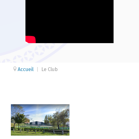
Accueil
|
Le Club