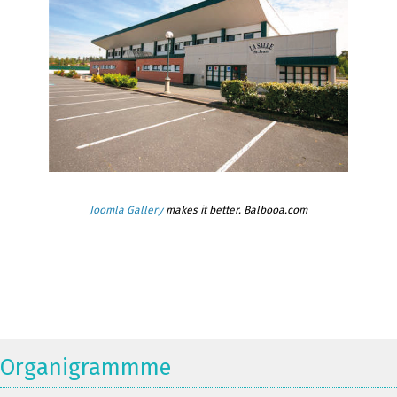
Joomla Gallery
makes it better. Balbooa.com
Organigrammme