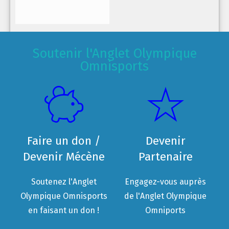
Soutenir l'Anglet Olympique
Omnisports
Faire un don /
Devenir
Devenir Mécène
Partenaire
Soutenez l'Anglet
Engagez-vous auprès
Olympique Omnisports
de l'Anglet Olympique
en faisant un don !
Omniports