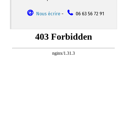
Nous écrire
-
06 63 56 72 91