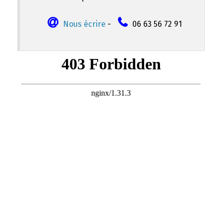
Nous écrire
-
06 63 56 72 91