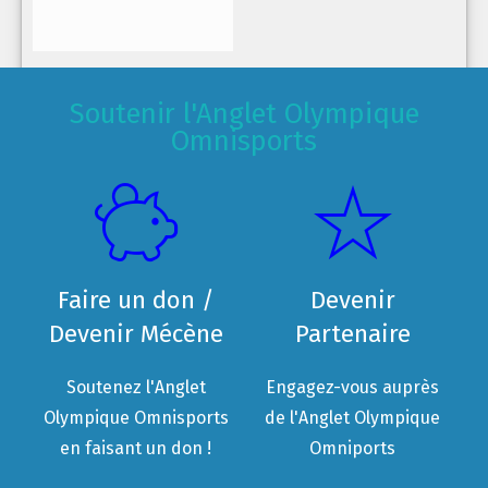
Soutenir l'Anglet Olympique
Omnisports
Faire un don /
Devenir
Devenir Mécène
Partenaire
Soutenez l'Anglet
Engagez-vous auprès
Olympique Omnisports
de l'Anglet Olympique
en faisant un don !
Omniports