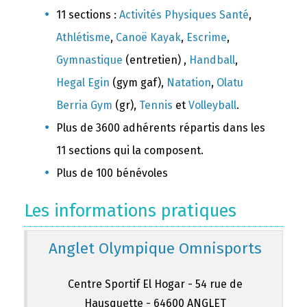
11 sections :
Activités Physiques Santé
,
Athlétisme
,
Canoë Kayak
,
Escrime
,
Gymnastique
(entretien) ,
Handball
,
Hegal Egin
(gym gaf),
Natation
,
Olatu
Berria Gym
(gr),
Tennis
et
Volleyball
.
Plus de 3600 adhérents répartis dans les
11 sections qui la composent.
Plus de 100 bénévoles
Les informations pratiques
Anglet Olympique Omnisports
Centre Sportif El Hogar - 54 rue de
Hausquette - 64600 ANGLET