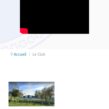
Accueil
|
Le Club