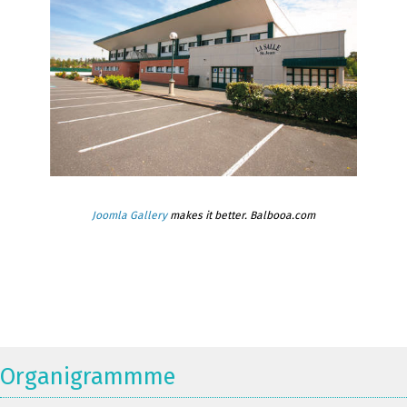
Joomla Gallery
makes it better. Balbooa.com
Organigrammme