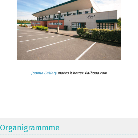
Joomla Gallery
makes it better. Balbooa.com
Organigrammme