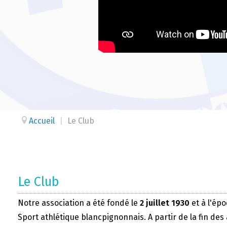
Accueil
|
Le Club
Le Club
Notre association a été fondé le
2 juillet 1930
et à l'épo
Sport athlétique blancpignonnais. A partir de la fin des