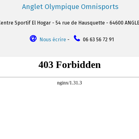
Anglet Olympique Omnisports
Centre Sportif El Hogar - 54 rue de Hausquette - 64600 ANGL
Nous écrire
-
06 63 56 72 91