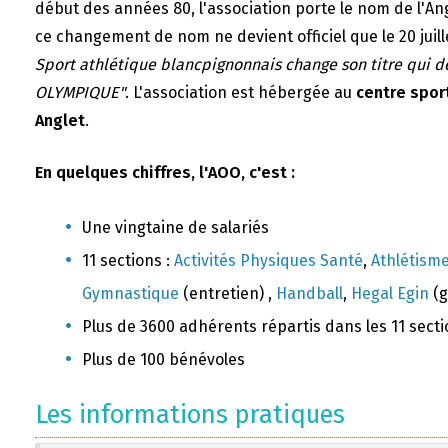
début des années 80, l'association porte le nom de l'A
ce changement de nom ne devient officiel que le 20 juill
Sport athlétique blancpignonnais change son titre qui 
OLYMPIQUE"
. L'association est hébergée au
centre sport
Anglet
.
En quelques chiffres, l'AOO, c'est :
Une vingtaine de salariés
11 sections :
Activités Physiques Santé
,
Athlétism
Gymnastique
(entretien) ,
Handball
,
Hegal Egin
(g
Plus de 3600 adhérents répartis dans les 11 sect
Plus de 100 bénévoles
Les informations pratiques