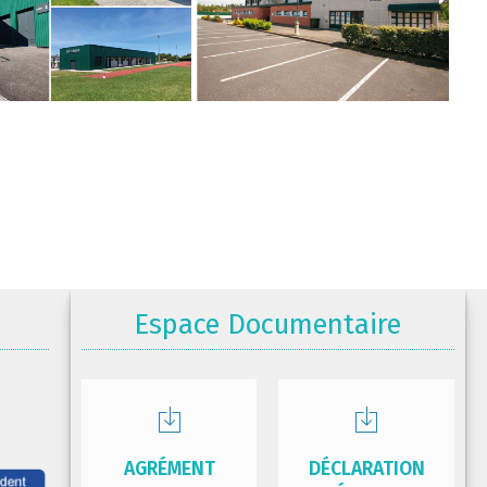
Espace Documentaire
AGRÉMENT
DÉCLARATION