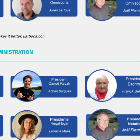
es it better. Balbooa.com
MINISTRATION