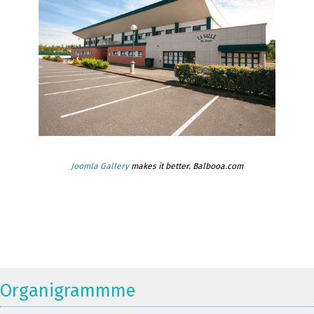
Joomla Gallery
makes it better. Balbooa.com
Organigrammme