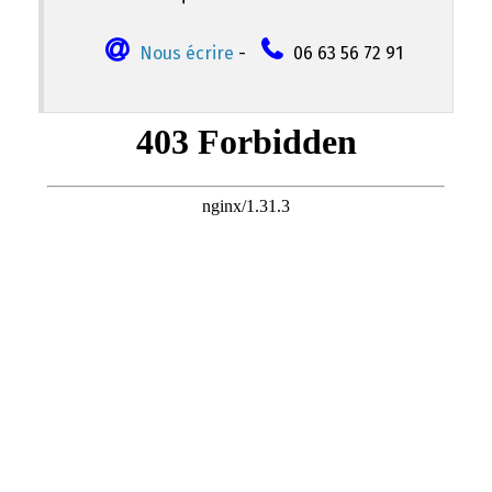
Nous écrire
-
06 63 56 72 91