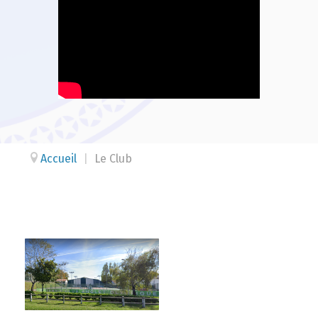
Accueil
|
Le Club