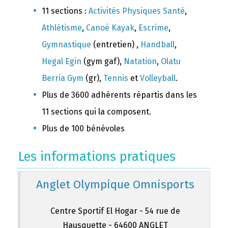
11 sections :
Activités Physiques Santé
,
Athlétisme
,
Canoë Kayak
,
Escrime
,
Gymnastique
(entretien) ,
Handball
,
Hegal Egin
(gym gaf),
Natation
,
Olatu
Berria Gym
(gr),
Tennis
et
Volleyball
.
Plus de 3600 adhérents répartis dans les
11 sections qui la composent.
Plus de 100 bénévoles
Les informations pratiques
Anglet Olympique Omnisports
Centre Sportif El Hogar - 54 rue de
Hausquette - 64600 ANGLET