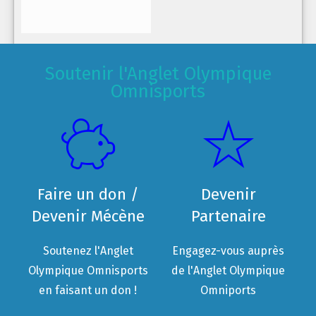
Soutenir l'Anglet Olympique
Omnisports
Faire un don /
Devenir
Devenir Mécène
Partenaire
Soutenez l'Anglet
Engagez-vous auprès
Olympique Omnisports
de l'Anglet Olympique
en faisant un don !
Omniports