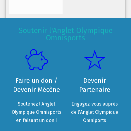
Soutenir l'Anglet Olympique
Omnisports
Faire un don /
Devenir
Devenir Mécène
Partenaire
Soutenez l'Anglet
Engagez-vous auprès
Olympique Omnisports
de l'Anglet Olympique
en faisant un don !
Omniports