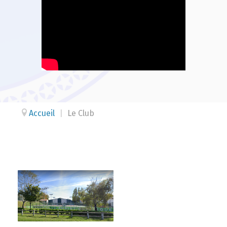
Accueil
|
Le Club