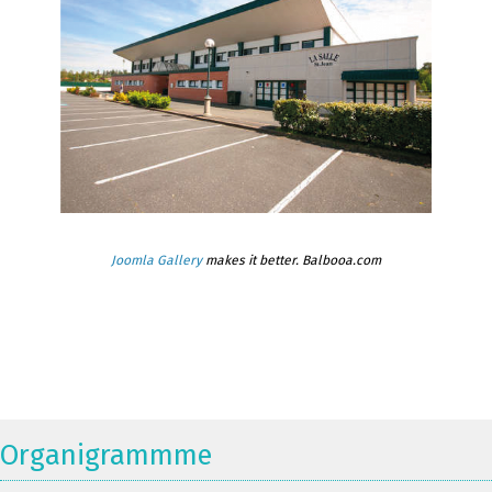
Joomla Gallery
makes it better. Balbooa.com
Organigrammme