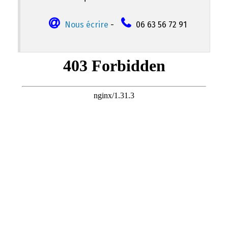
Nous écrire
-
06 63 56 72 91