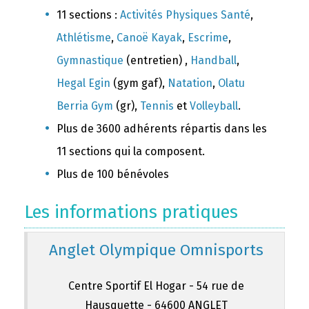
11 sections :
Activités Physiques Santé
,
Athlétisme
,
Canoë Kayak
,
Escrime
,
Gymnastique
(entretien) ,
Handball
,
Hegal Egin
(gym gaf),
Natation
,
Olatu
Berria Gym
(gr),
Tennis
et
Volleyball
.
Plus de 3600 adhérents répartis dans les
11 sections qui la composent.
Plus de 100 bénévoles
Les informations pratiques
Anglet Olympique Omnisports
Centre Sportif El Hogar - 54 rue de
Hausquette - 64600 ANGLET