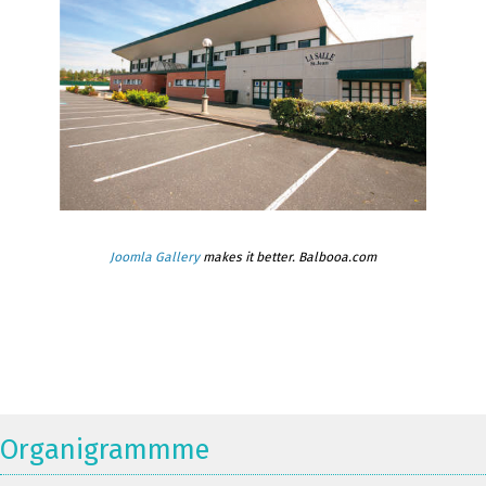
Joomla Gallery
makes it better. Balbooa.com
Organigrammme