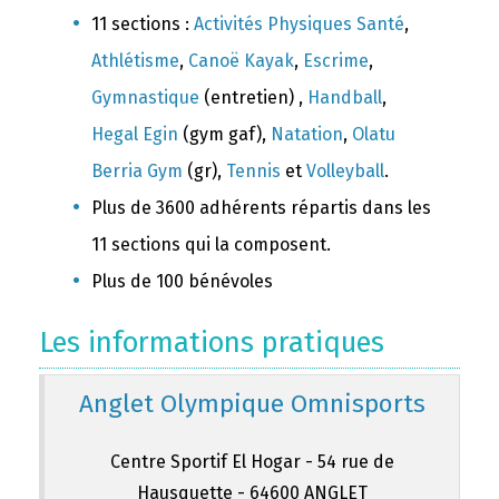
11 sections :
Activités Physiques Santé
,
Athlétisme
,
Canoë Kayak
,
Escrime
,
Gymnastique
(entretien) ,
Handball
,
Hegal Egin
(gym gaf),
Natation
,
Olatu
Berria Gym
(gr),
Tennis
et
Volleyball
.
Plus de 3600 adhérents répartis dans les
11 sections qui la composent.
Plus de 100 bénévoles
Les informations pratiques
Anglet Olympique Omnisports
Centre Sportif El Hogar - 54 rue de
Hausquette - 64600 ANGLET