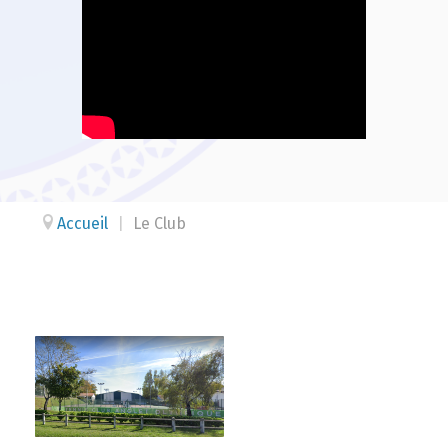
Accueil
|
Le Club