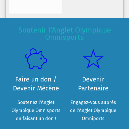
Soutenir l'Anglet Olympique
Omnisports
Faire un don /
Devenir
Devenir Mécène
Partenaire
Soutenez l'Anglet
Engagez-vous auprès
Olympique Omnisports
de l'Anglet Olympique
en faisant un don !
Omniports