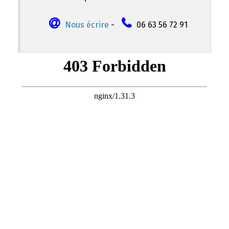
Nous écrire
-
06 63 56 72 91