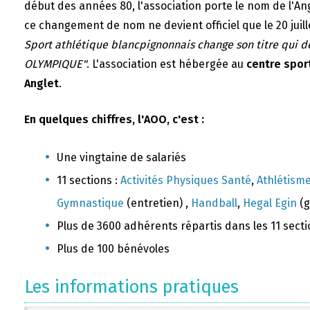
début des années 80, l'association porte le nom de l'A
ce changement de nom ne devient officiel que le 20 juill
Sport athlétique blancpignonnais change son titre qui 
OLYMPIQUE"
. L'association est hébergée au
centre sport
Anglet
.
En quelques chiffres, l'AOO, c'est :
Une vingtaine de salariés
11 sections :
Activités Physiques Santé
,
Athlétism
Gymnastique
(entretien) ,
Handball
,
Hegal Egin
(g
Plus de 3600 adhérents répartis dans les 11 sect
Plus de 100 bénévoles
Les informations pratiques