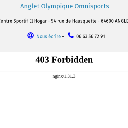
Anglet Olympique Omnisports
Centre Sportif El Hogar - 54 rue de Hausquette - 64600 ANGL
Nous écrire
-
06 63 56 72 91