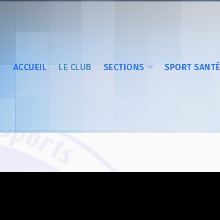
ACCUEIL
LE CLUB
SECTIONS
SPORT SANT