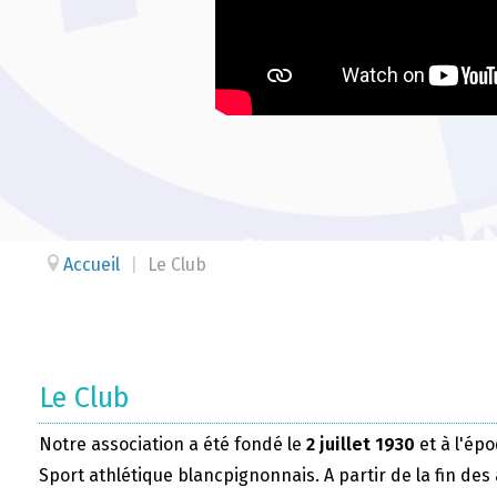
Accueil
|
Le Club
Le Club
Notre association a été fondé le
2 juillet 1930
et à l'épo
Sport athlétique blancpignonnais. A partir de la fin des