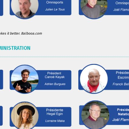
es it better. Balbooa.com
MINISTRATION