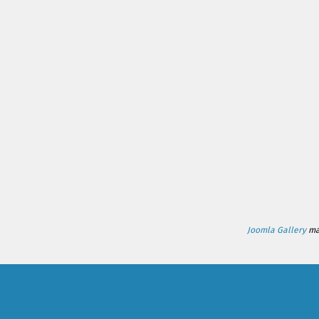
Joomla Gallery
mak