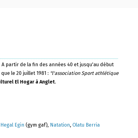
 A partir de la fin des années 40 et jusqu'au début
ue le 20 juillet 1981 :
"l'association Sport athlétique
ulturel El Hogar à Anglet
.
,
Hegal Egin
(gym gaf),
Natation
,
Olatu Berria