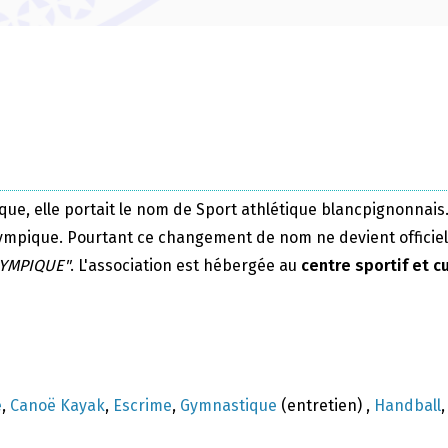
que, elle portait le nom de Sport athlétique blancpignonnais.
ympique. Pourtant ce changement de nom ne devient officiel q
LYMPIQUE"
. L'association est hébergée au
centre sportif et c
e
,
Canoë Kayak
,
Escrime
,
Gymnastique
(entretien) ,
Handball