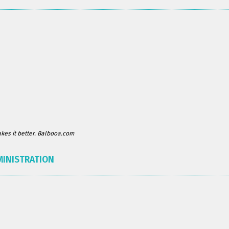
es it better. Balbooa.com
MINISTRATION