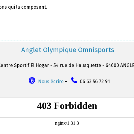
ions qui la composent.
Anglet Olympique Omnisports
Centre Sportif El Hogar - 54 rue de Hausquette - 64600 ANGL
Nous écrire
-
06 63 56 72 91