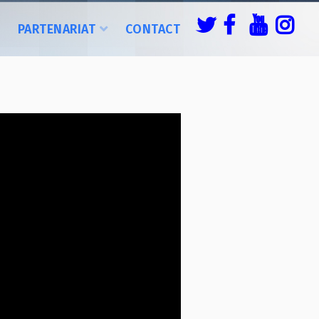
É
PARTENARIAT
CONTACT