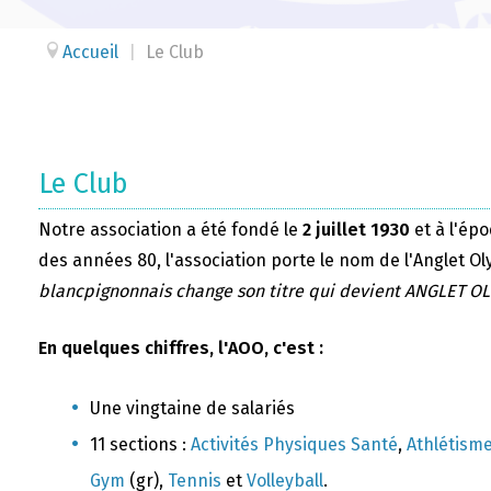
Accueil
|
Le Club
Le Club
Notre association a été fondé le
2 juillet 1930
et à l'épo
des années 80, l'association porte le nom de l'Anglet Ol
blancpignonnais change son titre qui devient ANGLET O
En quelques chiffres, l'AOO, c'est :
Une vingtaine de salariés
11 sections :
Activités Physiques Santé
,
Athlétism
Gym
(gr),
Tennis
et
Volleyball
.