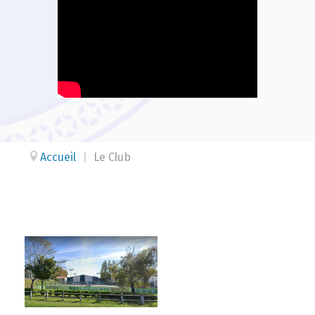
Accueil
|
Le Club