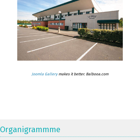
Joomla Gallery
makes it better. Balbooa.com
Organigrammme