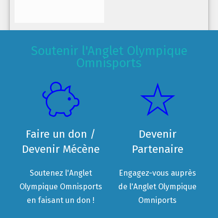
Soutenir l'Anglet Olympique
Omnisports
Faire un don /
Devenir
Devenir Mécène
Partenaire
Soutenez l'Anglet
Engagez-vous auprès
Olympique Omnisports
de l'Anglet Olympique
en faisant un don !
Omniports