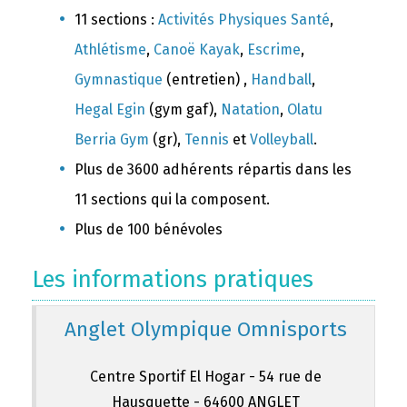
11 sections :
Activités Physiques Santé
,
Athlétisme
,
Canoë Kayak
,
Escrime
,
Gymnastique
(entretien) ,
Handball
,
Hegal Egin
(gym gaf),
Natation
,
Olatu
Berria Gym
(gr),
Tennis
et
Volleyball
.
Plus de 3600 adhérents répartis dans les
11 sections qui la composent.
Plus de 100 bénévoles
Les informations pratiques
Anglet Olympique Omnisports
Centre Sportif El Hogar - 54 rue de
Hausquette - 64600 ANGLET