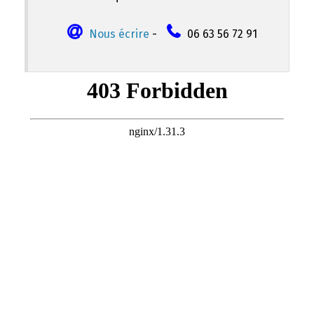
Nous écrire
-
06 63 56 72 91