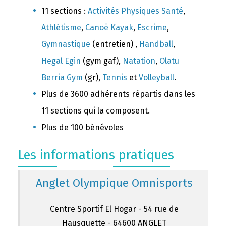
11 sections :
Activités Physiques Santé
,
Athlétisme
,
Canoë Kayak
,
Escrime
,
Gymnastique
(entretien) ,
Handball
,
Hegal Egin
(gym gaf),
Natation
,
Olatu
Berria Gym
(gr),
Tennis
et
Volleyball
.
Plus de 3600 adhérents répartis dans les
11 sections qui la composent.
Plus de 100 bénévoles
Les informations pratiques
Anglet Olympique Omnisports
Centre Sportif El Hogar - 54 rue de
Hausquette - 64600 ANGLET