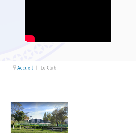
Accueil
|
Le Club