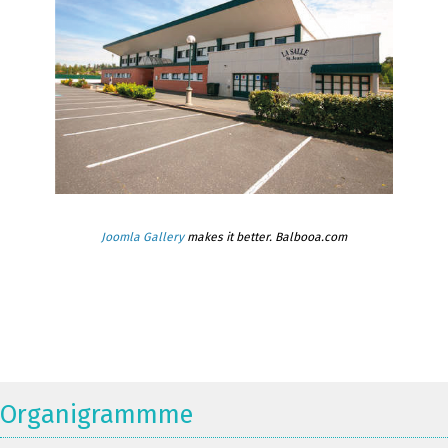
Joomla Gallery
makes it better. Balbooa.com
Organigrammme