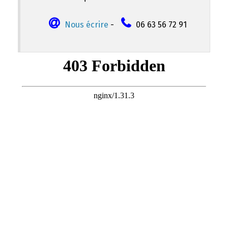
Nous écrire
-
06 63 56 72 91