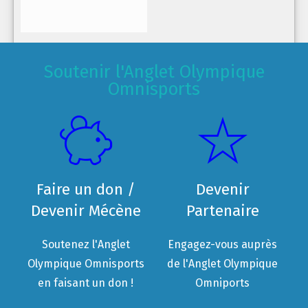
Soutenir l'Anglet Olympique
Omnisports
Faire un don /
Devenir
Devenir Mécène
Partenaire
Soutenez l'Anglet
Engagez-vous auprès
Olympique Omnisports
de l'Anglet Olympique
en faisant un don !
Omniports