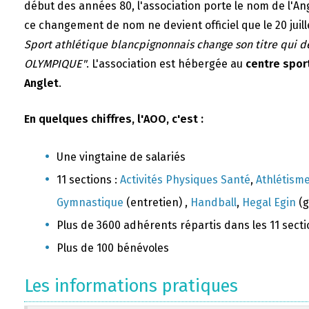
début des années 80, l'association porte le nom de l'A
ce changement de nom ne devient officiel que le 20 juill
Sport athlétique blancpignonnais change son titre qui 
OLYMPIQUE"
. L'association est hébergée au
centre sport
Anglet
.
En quelques chiffres, l'AOO, c'est :
Une vingtaine de salariés
11 sections :
Activités Physiques Santé
,
Athlétism
Gymnastique
(entretien) ,
Handball
,
Hegal Egin
(g
Plus de 3600 adhérents répartis dans les 11 sect
Plus de 100 bénévoles
Les informations pratiques