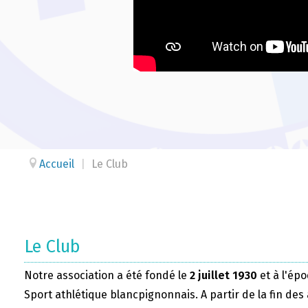
Accueil
|
Le Club
Le Club
Notre association a été fondé le
2 juillet 1930
et à l'épo
Sport athlétique blancpignonnais. A partir de la fin des