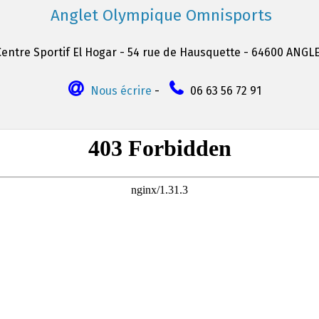
Anglet Olympique Omnisports
Centre Sportif El Hogar - 54 rue de Hausquette - 64600 ANGL
Nous écrire
-
06 63 56 72 91