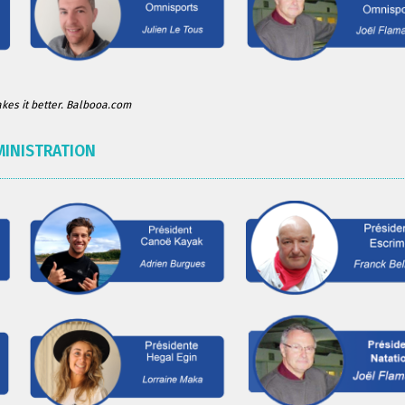
es it better. Balbooa.com
MINISTRATION