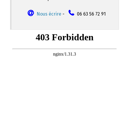
Nous écrire
-
06 63 56 72 91