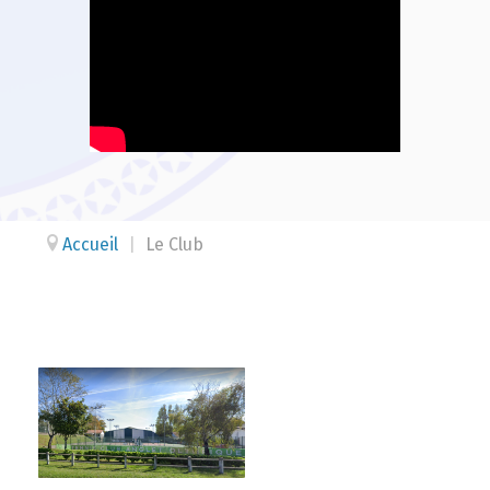
Accueil
|
Le Club