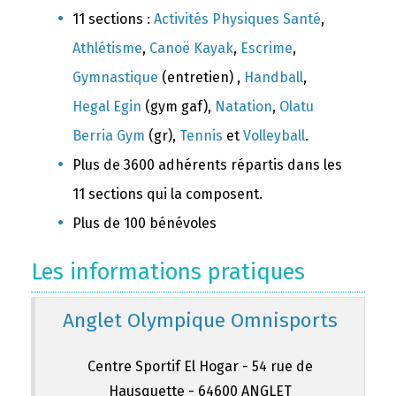
11 sections :
Activités Physiques Santé
,
Athlétisme
,
Canoë Kayak
,
Escrime
,
Gymnastique
(entretien) ,
Handball
,
Hegal Egin
(gym gaf),
Natation
,
Olatu
Berria Gym
(gr),
Tennis
et
Volleyball
.
Plus de 3600 adhérents répartis dans les
11 sections qui la composent.
Plus de 100 bénévoles
Les informations pratiques
Anglet Olympique Omnisports
Centre Sportif El Hogar - 54 rue de
Hausquette - 64600 ANGLET