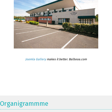
Joomla Gallery
makes it better. Balbooa.com
Organigrammme