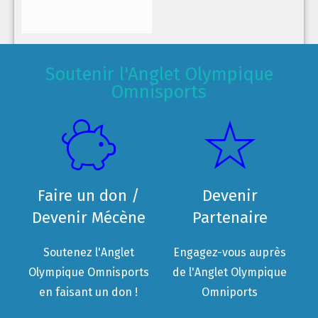
Soutenir l'Anglet Olympique
Omnisports
Faire un don /
Devenir
Devenir Mécène
Partenaire
Soutenez l'Anglet
Engagez-vous auprès
Olympique Omnisports
de l'Anglet Olympique
en faisant un don !
Omniports