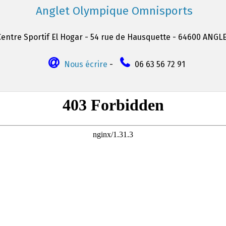
Anglet Olympique Omnisports
Centre Sportif El Hogar - 54 rue de Hausquette - 64600 ANGL
Nous écrire
-
06 63 56 72 91