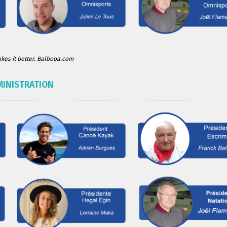
es it better. Balbooa.com
MINISTRATION