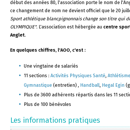
début des années 80, l'association porte le nom de l'A
ce changement de nom ne devient officiel que le 20 juill
Sport athlétique blancpignonnais change son titre qui 
OLYMPIQUE"
. L'association est hébergée au
centre sport
Anglet
.
En quelques chiffres, l'AOO, c'est :
Une vingtaine de salariés
11 sections :
Activités Physiques Santé
,
Athlétism
Gymnastique
(entretien) ,
Handball
,
Hegal Egin
(g
Plus de 3600 adhérents répartis dans les 11 sect
Plus de 100 bénévoles
Les informations pratiques