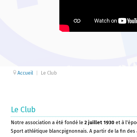
Accueil
|
Le Club
Le Club
Notre association a été fondé le
2 juillet 1930
et à l'épo
Sport athlétique blancpignonnais. A partir de la fin des