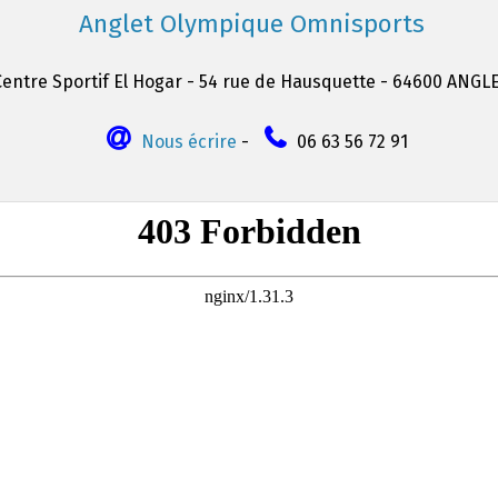
Anglet Olympique Omnisports
Centre Sportif El Hogar - 54 rue de Hausquette - 64600 ANGL
Nous écrire
-
06 63 56 72 91