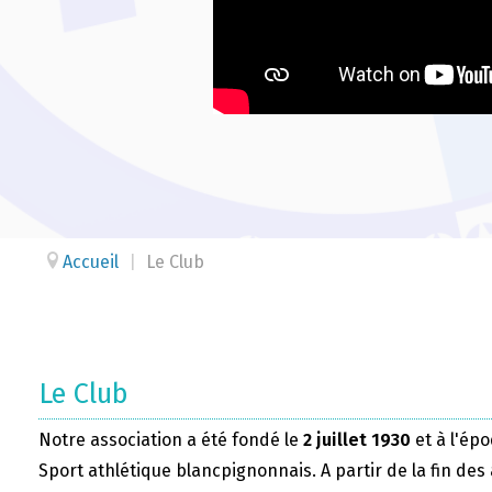
Accueil
|
Le Club
Le Club
Notre association a été fondé le
2 juillet 1930
et à l'épo
Sport athlétique blancpignonnais. A partir de la fin des