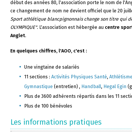
début des années 80, l'association porte le nom de l'A
ce changement de nom ne devient officiel que le 20 juill
Sport athlétique blancpignonnais change son titre qui 
OLYMPIQUE"
. L'association est hébergée au
centre sport
Anglet
.
En quelques chiffres, l'AOO, c'est :
Une vingtaine de salariés
11 sections :
Activités Physiques Santé
,
Athlétism
Gymnastique
(entretien) ,
Handball
,
Hegal Egin
(g
Plus de 3600 adhérents répartis dans les 11 sect
Plus de 100 bénévoles
Les informations pratiques