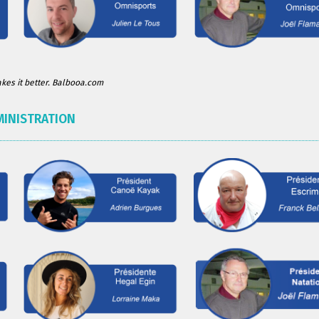
es it better. Balbooa.com
MINISTRATION