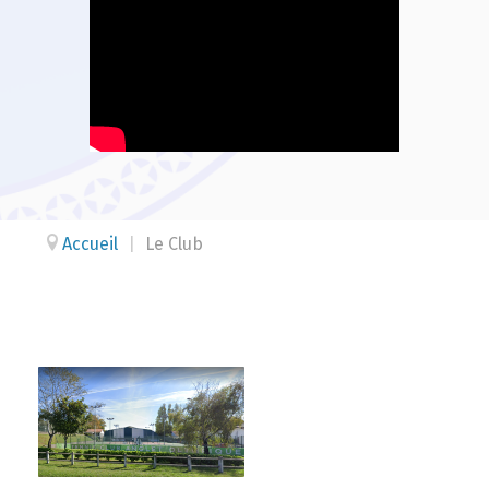
Accueil
|
Le Club