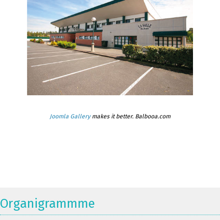
Joomla Gallery
makes it better. Balbooa.com
Organigrammme