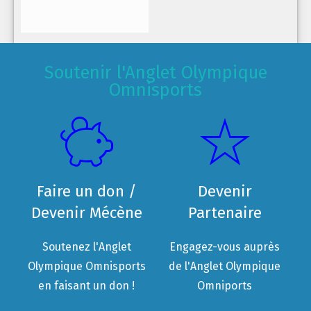
Soutenir l'Anglet Olympique
Omnisports
Faire un don /
Devenir
Devenir Mécène
Partenaire
Soutenez l'Anglet
Engagez-vous auprès
Olympique Omnisports
de l'Anglet Olympique
en faisant un don !
Omniports