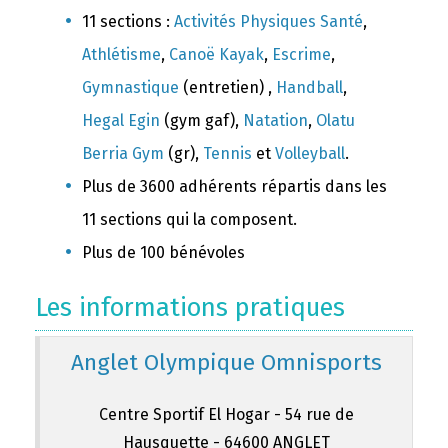
11 sections :
Activités Physiques Santé
,
Athlétisme
,
Canoë Kayak
,
Escrime
,
Gymnastique
(entretien) ,
Handball
,
Hegal Egin
(gym gaf),
Natation
,
Olatu
Berria Gym
(gr),
Tennis
et
Volleyball
.
Plus de 3600 adhérents répartis dans les
11 sections qui la composent.
Plus de 100 bénévoles
Les informations pratiques
Anglet Olympique Omnisports
Centre Sportif El Hogar - 54 rue de
Hausquette - 64600 ANGLET