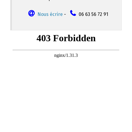
Nous écrire
-
06 63 56 72 91