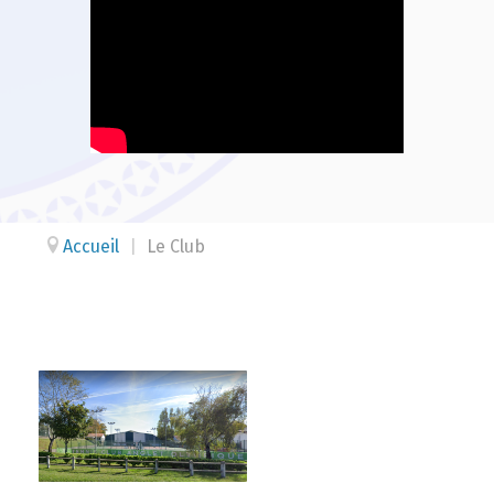
Accueil
|
Le Club