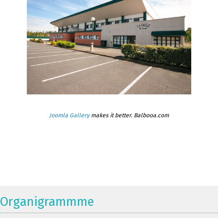
Joomla Gallery
makes it better. Balbooa.com
Organigrammme