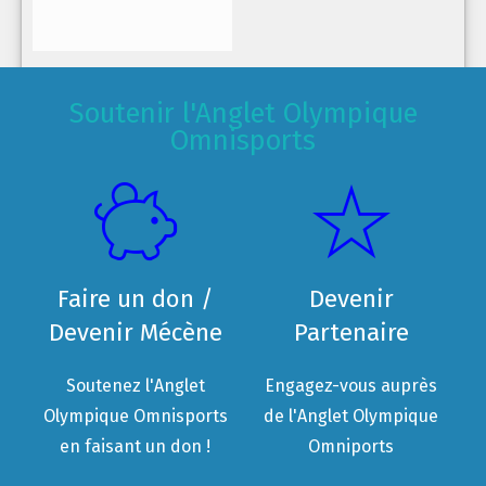
Soutenir l'Anglet Olympique
Omnisports
Faire un don /
Devenir
Devenir Mécène
Partenaire
Soutenez l'Anglet
Engagez-vous auprès
Olympique Omnisports
de l'Anglet Olympique
en faisant un don !
Omniports