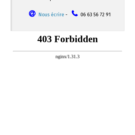
Nous écrire
-
06 63 56 72 91