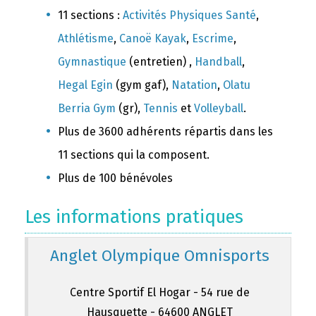
11 sections :
Activités Physiques Santé
,
Athlétisme
,
Canoë Kayak
,
Escrime
,
Gymnastique
(entretien) ,
Handball
,
Hegal Egin
(gym gaf),
Natation
,
Olatu
Berria Gym
(gr),
Tennis
et
Volleyball
.
Plus de 3600 adhérents répartis dans les
11 sections qui la composent.
Plus de 100 bénévoles
Les informations pratiques
Anglet Olympique Omnisports
Centre Sportif El Hogar - 54 rue de
Hausquette - 64600 ANGLET