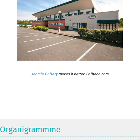
Joomla Gallery
makes it better. Balbooa.com
Organigrammme