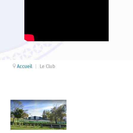
Accueil
|
Le Club