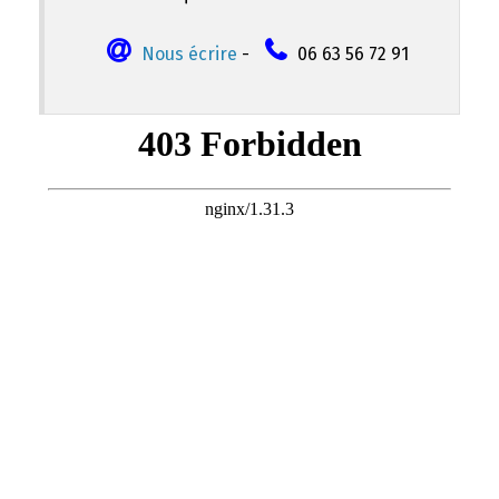
Nous écrire
-
06 63 56 72 91