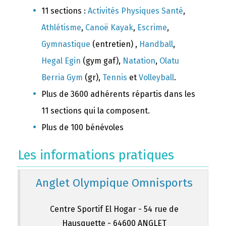
11 sections :
Activités Physiques Santé
,
Athlétisme
,
Canoë Kayak
,
Escrime
,
Gymnastique
(entretien) ,
Handball
,
Hegal Egin
(gym gaf),
Natation
,
Olatu
Berria Gym
(gr),
Tennis
et
Volleyball
.
Plus de 3600 adhérents répartis dans les
11 sections qui la composent.
Plus de 100 bénévoles
Les informations pratiques
Anglet Olympique Omnisports
Centre Sportif El Hogar - 54 rue de
Hausquette - 64600 ANGLET