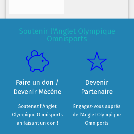
Soutenir l'Anglet Olympique
Omnisports
Faire un don /
Devenir
Devenir Mécène
Partenaire
Soutenez l'Anglet
Engagez-vous auprès
Olympique Omnisports
de l'Anglet Olympique
en faisant un don !
Omniports