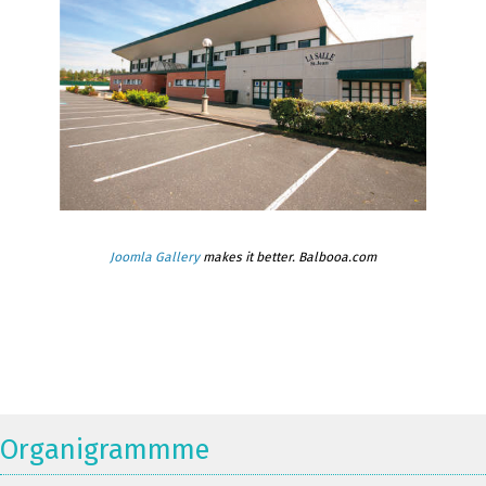
Joomla Gallery
makes it better. Balbooa.com
Organigrammme