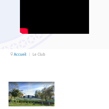
Accueil
|
Le Club