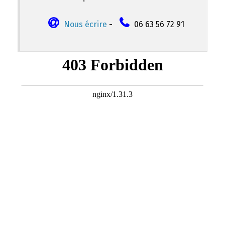
Nous écrire
-
06 63 56 72 91