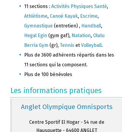
11 sections :
Activités Physiques Santé
,
Athlétisme
,
Canoë Kayak
,
Escrime
,
Gymnastique
(entretien) ,
Handball
,
Hegal Egin
(gym gaf),
Natation
,
Olatu
Berria Gym
(gr),
Tennis
et
Volleyball
.
Plus de 3600 adhérents répartis dans les
11 sections qui la composent.
Plus de 100 bénévoles
Les informations pratiques
Anglet Olympique Omnisports
Centre Sportif El Hogar - 54 rue de
Hausquette - 64600 ANGLET