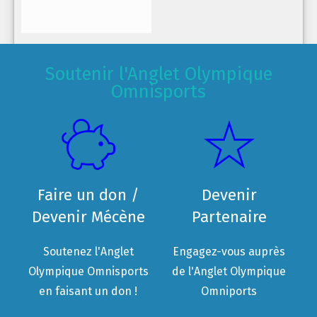
Soutenir l'Anglet Olympique
Omnisports
Faire un don /
Devenir
Devenir Mécène
Partenaire
Soutenez l'Anglet
Engagez-vous auprès
Olympique Omnisports
de l'Anglet Olympique
en faisant un don !
Omniports