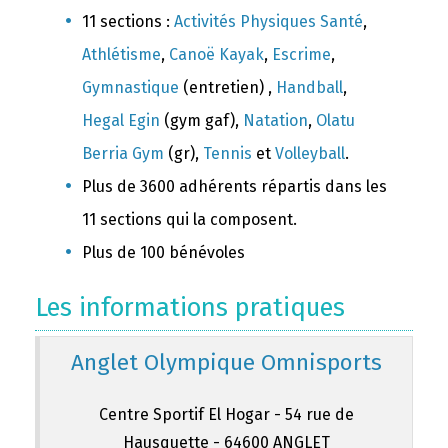
11 sections :
Activités Physiques Santé
,
Athlétisme
,
Canoë Kayak
,
Escrime
,
Gymnastique
(entretien) ,
Handball
,
Hegal Egin
(gym gaf),
Natation
,
Olatu
Berria Gym
(gr),
Tennis
et
Volleyball
.
Plus de 3600 adhérents répartis dans les
11 sections qui la composent.
Plus de 100 bénévoles
Les informations pratiques
Anglet Olympique Omnisports
Centre Sportif El Hogar - 54 rue de
Hausquette - 64600 ANGLET