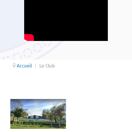
Accueil
|
Le Club