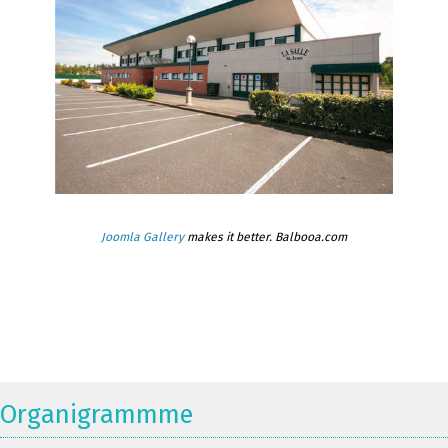
Joomla Gallery
makes it better. Balbooa.com
Organigrammme