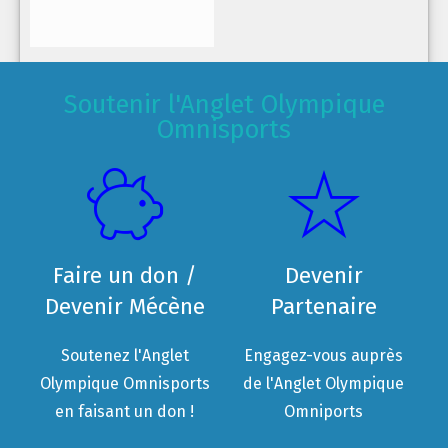
Soutenir l'Anglet Olympique
Omnisports
Faire un don /
Devenir
Devenir Mécène
Partenaire
Soutenez l'Anglet
Engagez-vous auprès
Olympique Omnisports
de l'Anglet Olympique
en faisant un don !
Omniports