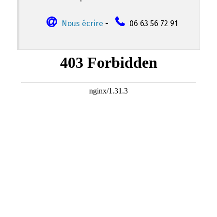
Nous écrire
-
06 63 56 72 91