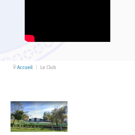
Accueil
|
Le Club