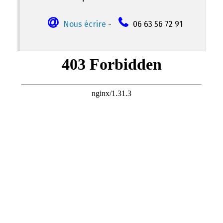
Nous écrire
-
06 63 56 72 91