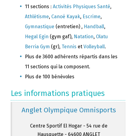
11 sections :
Activités Physiques Santé
,
Athlétisme
,
Canoë Kayak
,
Escrime
,
Gymnastique
(entretien) ,
Handball
,
Hegal Egin
(gym gaf),
Natation
,
Olatu
Berria Gym
(gr),
Tennis
et
Volleyball
.
Plus de 3600 adhérents répartis dans les
11 sections qui la composent.
Plus de 100 bénévoles
Les informations pratiques
Anglet Olympique Omnisports
Centre Sportif El Hogar - 54 rue de
Hausquette - 64600 ANGLET