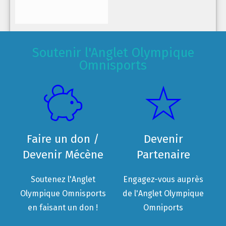
Soutenir l'Anglet Olympique
Omnisports
Faire un don /
Devenir
Devenir Mécène
Partenaire
Soutenez l'Anglet
Engagez-vous auprès
Olympique Omnisports
de l'Anglet Olympique
en faisant un don !
Omniports