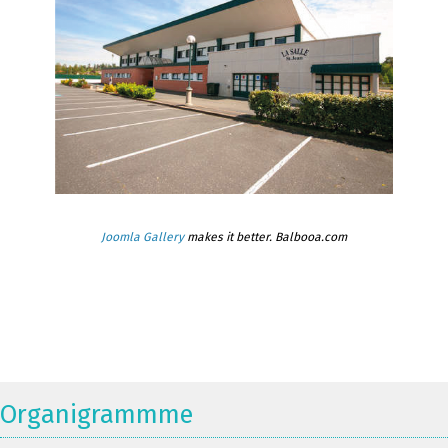
Joomla Gallery
makes it better. Balbooa.com
Organigrammme