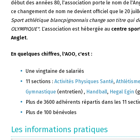
début des années 80, l'association porte le nom de l'A
ce changement de nom ne devient officiel que le 20 juill
Sport athlétique blancpignonnais change son titre qui 
OLYMPIQUE"
. L'association est hébergée au
centre sport
Anglet
.
En quelques chiffres, l'AOO, c'est :
Une vingtaine de salariés
11 sections :
Activités Physiques Santé
,
Athlétism
Gymnastique
(entretien) ,
Handball
,
Hegal Egin
(g
Plus de 3600 adhérents répartis dans les 11 sect
Plus de 100 bénévoles
Les informations pratiques