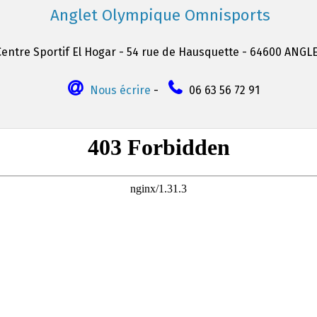
Anglet Olympique Omnisports
Centre Sportif El Hogar - 54 rue de Hausquette - 64600 ANGL
Nous écrire
-
06 63 56 72 91