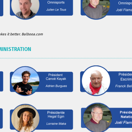
es it better. Balbooa.com
MINISTRATION