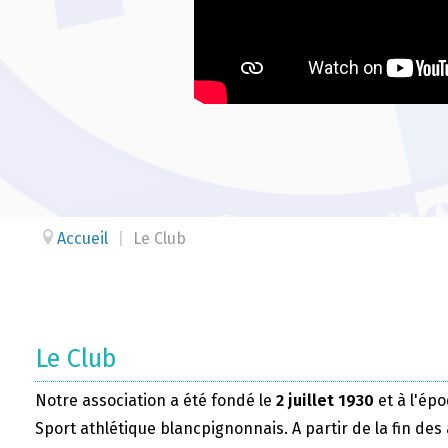
Accueil
|
Le Club
Le Club
Notre association a été fondé le
2 juillet 1930
et à l'épo
Sport athlétique blancpignonnais. A partir de la fin des