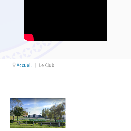
Accueil
|
Le Club