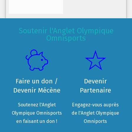
Soutenir l'Anglet Olympique
Omnisports
Faire un don /
Devenir
Devenir Mécène
Partenaire
Soutenez l'Anglet
Engagez-vous auprès
Olympique Omnisports
de l'Anglet Olympique
en faisant un don !
Omniports