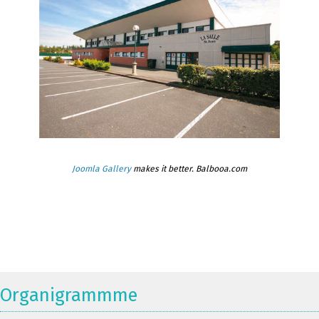
Joomla Gallery
makes it better. Balbooa.com
Organigrammme