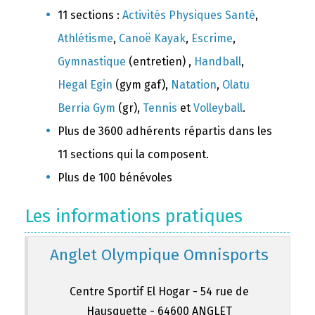
11 sections :
Activités Physiques Santé
,
Athlétisme
,
Canoë Kayak
,
Escrime
,
Gymnastique
(entretien) ,
Handball
,
Hegal Egin
(gym gaf),
Natation
,
Olatu
Berria Gym
(gr),
Tennis
et
Volleyball
.
Plus de 3600 adhérents répartis dans les
11 sections qui la composent.
Plus de 100 bénévoles
Les informations pratiques
Anglet Olympique Omnisports
Centre Sportif El Hogar - 54 rue de
Hausquette - 64600 ANGLET