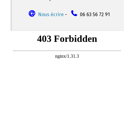
Nous écrire
-
06 63 56 72 91