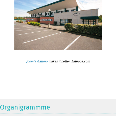
Joomla Gallery
makes it better. Balbooa.com
Organigrammme