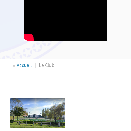
Accueil
|
Le Club