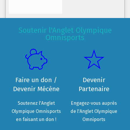
Soutenir l'Anglet Olympique
Omnisports
Faire un don /
Devenir
Devenir Mécène
Partenaire
Soutenez l'Anglet
Engagez-vous auprès
Olympique Omnisports
de l'Anglet Olympique
en faisant un don !
Omniports