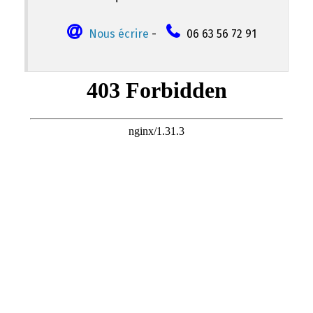
Nous écrire
-
06 63 56 72 91