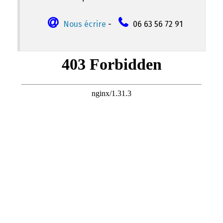
Nous écrire
-
06 63 56 72 91