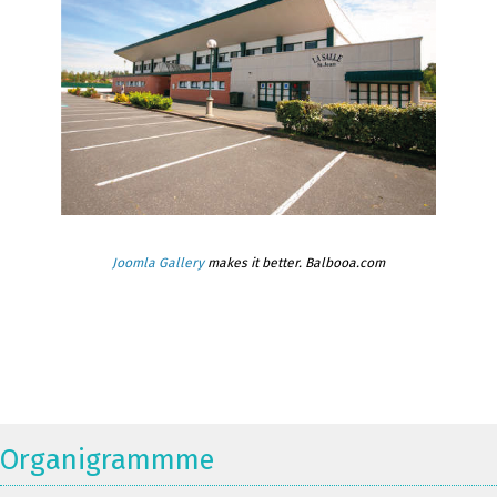
Joomla Gallery
makes it better. Balbooa.com
Organigrammme