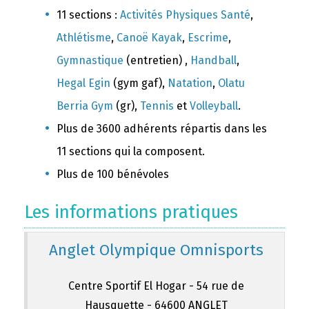
11 sections :
Activités Physiques Santé
,
Athlétisme
,
Canoë Kayak
,
Escrime
,
Gymnastique
(entretien) ,
Handball
,
Hegal Egin
(gym gaf),
Natation
,
Olatu
Berria Gym
(gr),
Tennis
et
Volleyball
.
Plus de 3600 adhérents répartis dans les
11 sections qui la composent.
Plus de 100 bénévoles
Les informations pratiques
Anglet Olympique Omnisports
Centre Sportif El Hogar - 54 rue de
Hausquette - 64600 ANGLET