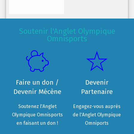
Soutenir l'Anglet Olympique
Omnisports
Faire un don /
Devenir
Devenir Mécène
Partenaire
Soutenez l'Anglet
Engagez-vous auprès
Olympique Omnisports
de l'Anglet Olympique
en faisant un don !
Omniports