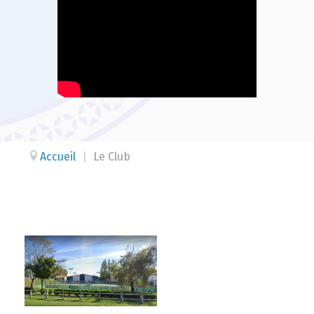
Accueil
|
Le Club