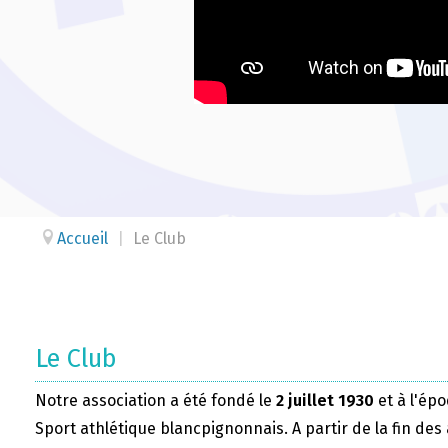
Accueil
|
Le Club
Le Club
Notre association a été fondé le
2 juillet 1930
et à l'épo
Sport athlétique blancpignonnais. A partir de la fin des