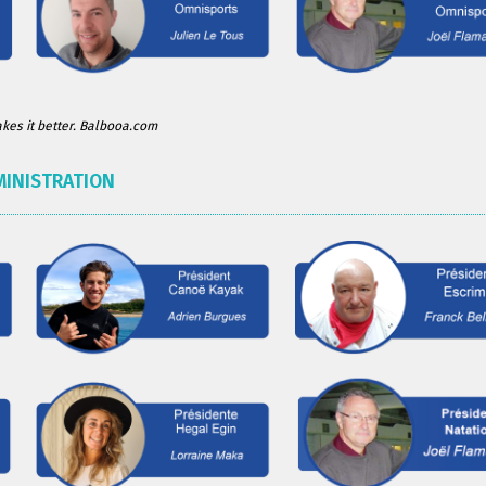
es it better. Balbooa.com
MINISTRATION