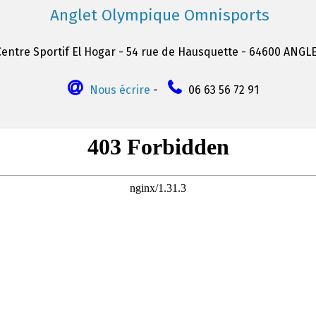
Anglet Olympique Omnisports
Centre Sportif El Hogar - 54 rue de Hausquette - 64600 ANGL
Nous écrire
-
06 63 56 72 91