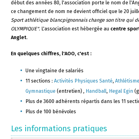
début des années 80, l'association porte le nom de l'A
ce changement de nom ne devient officiel que le 20 juill
Sport athlétique blancpignonnais change son titre qui 
OLYMPIQUE"
. L'association est hébergée au
centre sport
Anglet
.
En quelques chiffres, l'AOO, c'est :
Une vingtaine de salariés
11 sections :
Activités Physiques Santé
,
Athlétism
Gymnastique
(entretien) ,
Handball
,
Hegal Egin
(g
Plus de 3600 adhérents répartis dans les 11 sect
Plus de 100 bénévoles
Les informations pratiques