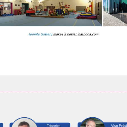
Joomla Gallery
makes it better. Balbooa.com