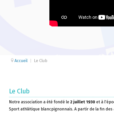
Accueil
|
Le Club
Le Club
Notre association a été fondé le
2 juillet 1930
et à l'épo
Sport athlétique blancpignonnais. A partir de la fin des