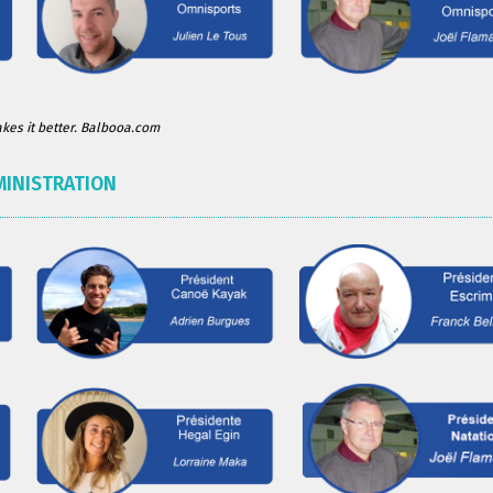
es it better. Balbooa.com
MINISTRATION