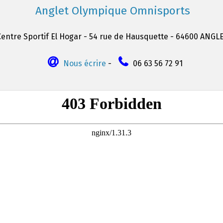
Anglet Olympique Omnisports
Centre Sportif El Hogar - 54 rue de Hausquette - 64600 ANGL
Nous écrire
-
06 63 56 72 91