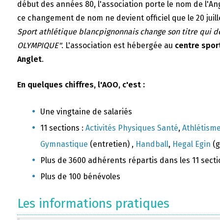
début des années 80, l'association porte le nom de l'A
ce changement de nom ne devient officiel que le 20 juill
Sport athlétique blancpignonnais change son titre qui 
OLYMPIQUE"
. L'association est hébergée au
centre sport
Anglet
.
En quelques chiffres, l'AOO, c'est :
Une vingtaine de salariés
11 sections :
Activités Physiques Santé
,
Athlétism
Gymnastique
(entretien) ,
Handball
,
Hegal Egin
(g
Plus de 3600 adhérents répartis dans les 11 sect
Plus de 100 bénévoles
Les informations pratiques