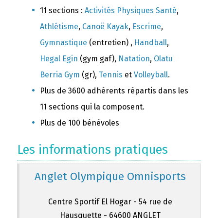
11 sections :
Activités Physiques Santé
,
Athlétisme
,
Canoë Kayak
,
Escrime
,
Gymnastique
(entretien) ,
Handball
,
Hegal Egin
(gym gaf),
Natation
,
Olatu
Berria Gym
(gr),
Tennis
et
Volleyball
.
Plus de 3600 adhérents répartis dans les
11 sections qui la composent.
Plus de 100 bénévoles
Les informations pratiques
Anglet Olympique Omnisports
Centre Sportif El Hogar - 54 rue de
Hausquette - 64600 ANGLET