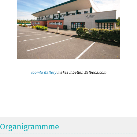
Joomla Gallery
makes it better. Balbooa.com
Organigrammme