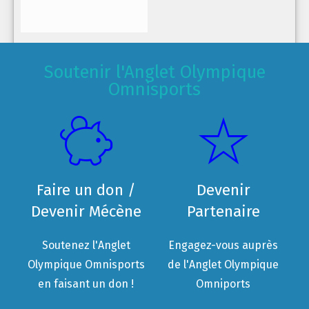
Soutenir l'Anglet Olympique
Omnisports
Faire un don /
Devenir
Devenir Mécène
Partenaire
Soutenez l'Anglet
Engagez-vous auprès
Olympique Omnisports
de l'Anglet Olympique
en faisant un don !
Omniports