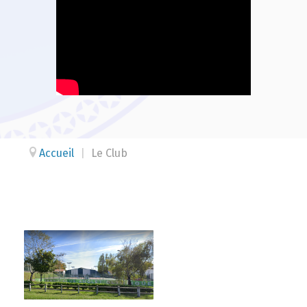
Accueil
|
Le Club