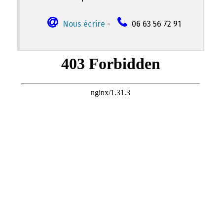
Nous écrire
-
06 63 56 72 91