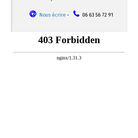
Nous écrire
-
06 63 56 72 91