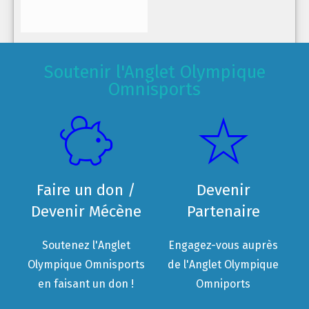
Soutenir l'Anglet Olympique
Omnisports
Faire un don /
Devenir
Devenir Mécène
Partenaire
Soutenez l'Anglet
Engagez-vous auprès
Olympique Omnisports
de l'Anglet Olympique
en faisant un don !
Omniports