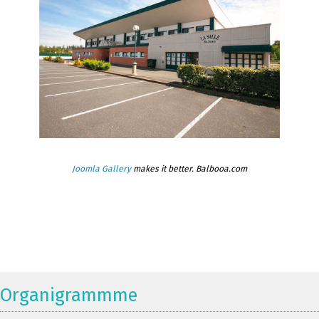
Joomla Gallery
makes it better. Balbooa.com
Organigrammme