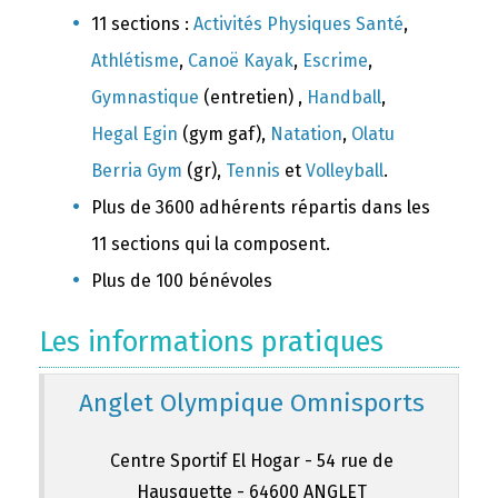
11 sections :
Activités Physiques Santé
,
Athlétisme
,
Canoë Kayak
,
Escrime
,
Gymnastique
(entretien) ,
Handball
,
Hegal Egin
(gym gaf),
Natation
,
Olatu
Berria Gym
(gr),
Tennis
et
Volleyball
.
Plus de 3600 adhérents répartis dans les
11 sections qui la composent.
Plus de 100 bénévoles
Les informations pratiques
Anglet Olympique Omnisports
Centre Sportif El Hogar - 54 rue de
Hausquette - 64600 ANGLET