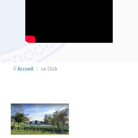
Accueil
|
Le Club