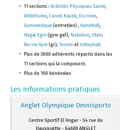
11 sections :
Activités Physiques Santé
,
Athlétisme
,
Canoë Kayak
,
Escrime
,
Gymnastique
(entretien) ,
Handball
,
Hegal Egin
(gym gaf),
Natation
,
Olatu
Berria Gym
(gr),
Tennis
et
Volleyball
.
Plus de 3600 adhérents répartis dans les
11 sections qui la composent.
Plus de 100 bénévoles
Les informations pratiques
Anglet Olympique Omnisports
Centre Sportif El Hogar - 54 rue de
Hausquette - 64600 ANGLET