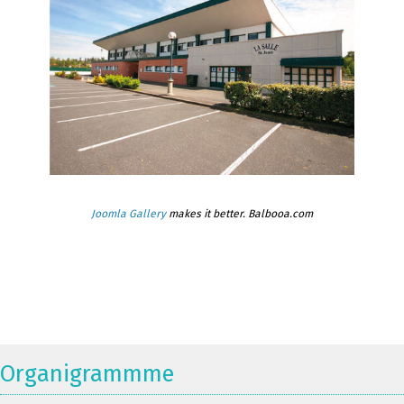
Joomla Gallery
makes it better. Balbooa.com
Organigrammme