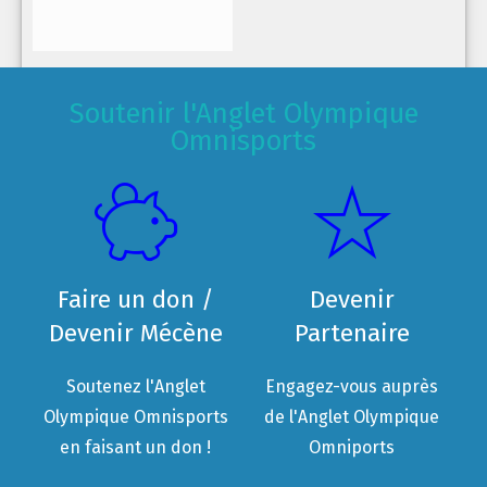
Soutenir l'Anglet Olympique
Omnisports
Faire un don /
Devenir
Devenir Mécène
Partenaire
Soutenez l'Anglet
Engagez-vous auprès
Olympique Omnisports
de l'Anglet Olympique
en faisant un don !
Omniports