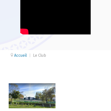
Accueil
|
Le Club