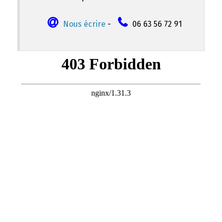
Nous écrire
-
06 63 56 72 91