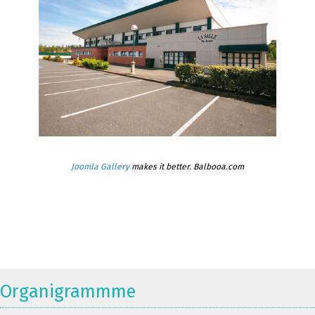
Joomla Gallery
makes it better. Balbooa.com
Organigrammme