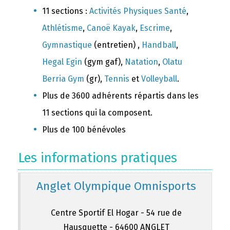
11 sections :
Activités Physiques Santé
,
Athlétisme
,
Canoë Kayak
,
Escrime
,
Gymnastique
(entretien) ,
Handball
,
Hegal Egin
(gym gaf),
Natation
,
Olatu
Berria Gym
(gr),
Tennis
et
Volleyball
.
Plus de 3600 adhérents répartis dans les
11 sections qui la composent.
Plus de 100 bénévoles
Les informations pratiques
Anglet Olympique Omnisports
Centre Sportif El Hogar - 54 rue de
Hausquette - 64600 ANGLET