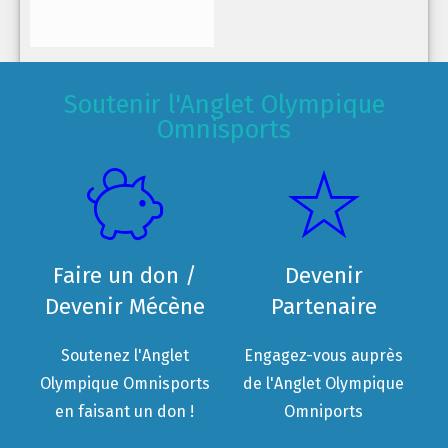
Soutenir l'Anglet Olympique
Omnisports
Faire un don /
Devenir
Devenir Mécène
Partenaire
Soutenez l'Anglet
Engagez-vous auprès
Olympique Omnisports
de l'Anglet Olympique
en faisant un don !
Omniports