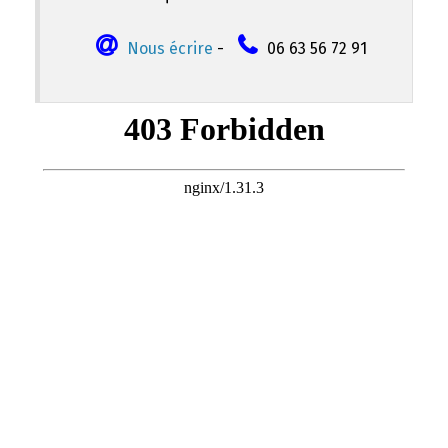
Nous écrire
-
06 63 56 72 91