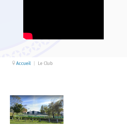
Accueil
|
Le Club