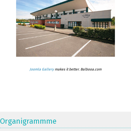
Joomla Gallery
makes it better. Balbooa.com
Organigrammme