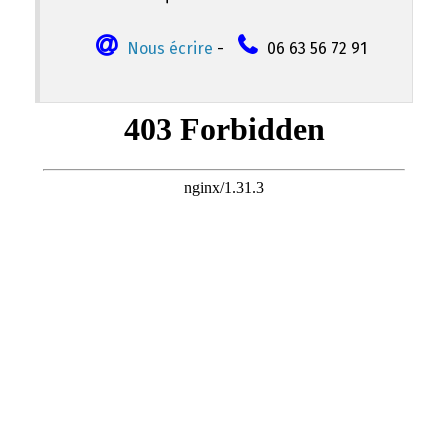
Nous écrire
-
06 63 56 72 91