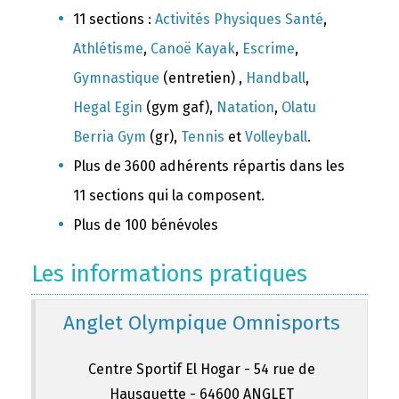
11 sections :
Activités Physiques Santé
,
Athlétisme
,
Canoë Kayak
,
Escrime
,
Gymnastique
(entretien) ,
Handball
,
Hegal Egin
(gym gaf),
Natation
,
Olatu
Berria Gym
(gr),
Tennis
et
Volleyball
.
Plus de 3600 adhérents répartis dans les
11 sections qui la composent.
Plus de 100 bénévoles
Les informations pratiques
Anglet Olympique Omnisports
Centre Sportif El Hogar - 54 rue de
Hausquette - 64600 ANGLET