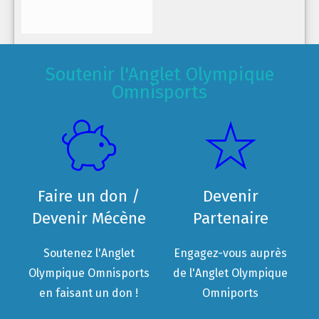
Soutenir l'Anglet Olympique
Omnisports
Faire un don /
Devenir
Devenir Mécène
Partenaire
Soutenez l'Anglet
Engagez-vous auprès
Olympique Omnisports
de l'Anglet Olympique
en faisant un don !
Omniports