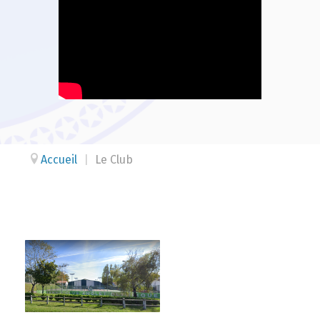
Accueil
|
Le Club