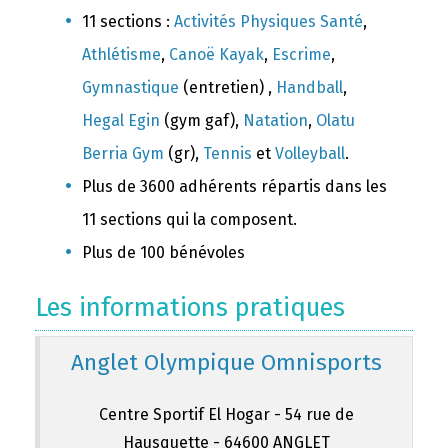
11 sections :
Activités Physiques Santé
,
Athlétisme
,
Canoë Kayak
,
Escrime
,
Gymnastique
(entretien) ,
Handball
,
Hegal Egin
(gym gaf),
Natation
,
Olatu
Berria Gym
(gr),
Tennis
et
Volleyball
.
Plus de 3600 adhérents répartis dans les
11 sections qui la composent.
Plus de 100 bénévoles
Les informations pratiques
Anglet Olympique Omnisports
Centre Sportif El Hogar - 54 rue de
Hausquette - 64600 ANGLET