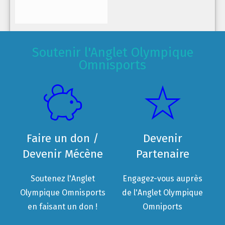
Soutenir l'Anglet Olympique
Omnisports
Faire un don /
Devenir
Devenir Mécène
Partenaire
Soutenez l'Anglet
Engagez-vous auprès
Olympique Omnisports
de l'Anglet Olympique
en faisant un don !
Omniports