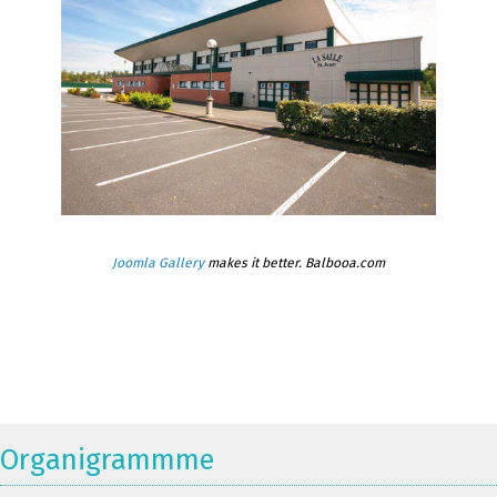
Joomla Gallery
makes it better. Balbooa.com
Organigrammme