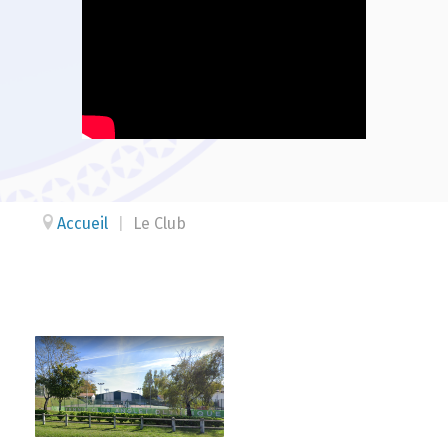
Accueil
|
Le Club