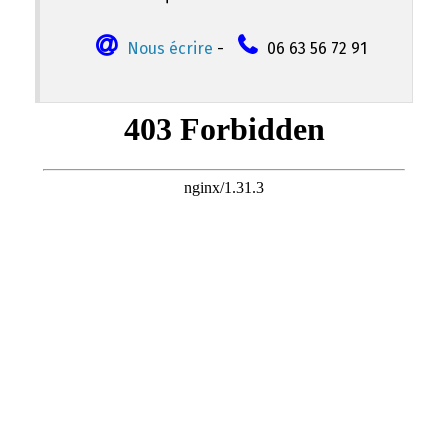
Nous écrire
-
06 63 56 72 91