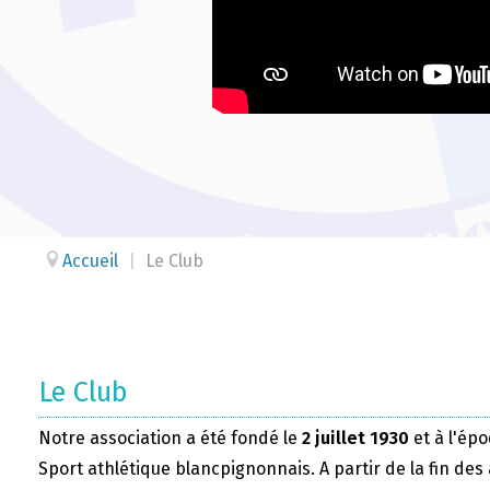
Accueil
|
Le Club
Le Club
Notre association a été fondé le
2 juillet 1930
et à l'épo
Sport athlétique blancpignonnais. A partir de la fin des