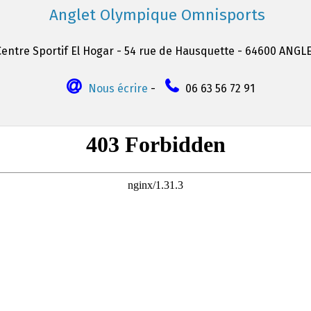
Anglet Olympique Omnisports
Centre Sportif El Hogar - 54 rue de Hausquette - 64600 ANGL
Nous écrire
-
06 63 56 72 91