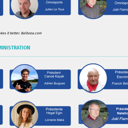
es it better. Balbooa.com
MINISTRATION