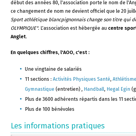
début des années 80, l'association porte le nom de l'A
ce changement de nom ne devient officiel que le 20 juill
Sport athlétique blancpignonnais change son titre qui 
OLYMPIQUE"
. L'association est hébergée au
centre sport
Anglet
.
En quelques chiffres, l'AOO, c'est :
Une vingtaine de salariés
11 sections :
Activités Physiques Santé
,
Athlétism
Gymnastique
(entretien) ,
Handball
,
Hegal Egin
(g
Plus de 3600 adhérents répartis dans les 11 sect
Plus de 100 bénévoles
Les informations pratiques