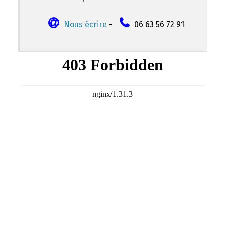
Nous écrire
-
06 63 56 72 91