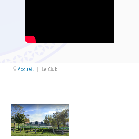
Accueil
|
Le Club