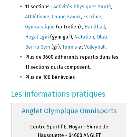
11 sections :
Activités Physiques Santé
,
Athlétisme
,
Canoë Kayak
,
Escrime
,
Gymnastique
(entretien) ,
Handball
,
Hegal Egin
(gym gaf),
Natation
,
Olatu
Berria Gym
(gr),
Tennis
et
Volleyball
.
Plus de 3600 adhérents répartis dans les
11 sections qui la composent.
Plus de 100 bénévoles
Les informations pratiques
Anglet Olympique Omnisports
Centre Sportif El Hogar - 54 rue de
Hausquette - 64600 ANGLET