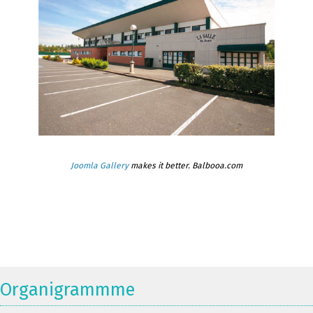
Joomla Gallery
makes it better. Balbooa.com
Organigrammme