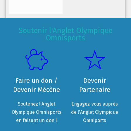
Soutenir l'Anglet Olympique
Omnisports
Faire un don /
Devenir
Devenir Mécène
Partenaire
Soutenez l'Anglet
Engagez-vous auprès
Olympique Omnisports
de l'Anglet Olympique
en faisant un don !
Omniports